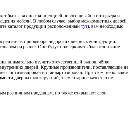
ет быть связано с концепцией нового дизайна интерьера и
мещения мебели. В любом случае, выбор межкомнатных дверей
трите каталог продукции расположенный
тут
), вам необходимо
в рейтинге, при выборе недорогих дверных конструкций.
товаром на рынке. Они будут подчеркивать благосостояние
ны внимательно изучить отечественный рынок, чётко
 внутренних дверей. Крупные производители, поставляющие на
цесс оптимизирован и стандартизирован. При этом, небольшие
имости дверных конструкций, элементарное качество не
ным розничным продавцам, но также открывают свои