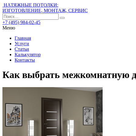
НАТЯЖНЫЕ ПОТОЛКИ:
ИЗГОТОВЛЕНИЕ, МОНТАЖ, СЕРВИС
+7 (495) 984-02-45
Меню
Главная
Услуги
Статьи
Калькулятор
Контакты
Как выбрать межкомнатную 