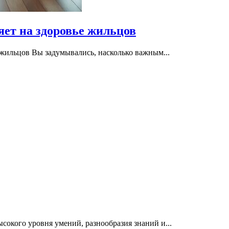
яет на здоровье жильцов
 жильцов Вы задумывались, насколько важным...
окого уровня умений, разнообразия знаний и...