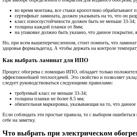
во время монтажа, все стыки кропотливо обрабатывают п
сертификат ламината, должен указывать на то, что он ра
класс износоустойчивости должен быть не меньше 33-34;
толщина каждой планки от 8мм;
на упаковке должно быть указано, что данное покрытие, 
Но, при всем вышеперечисленном, стоит помнить, что ламинат
здоровья формальдегид. А чтобы держать на контроле температ
Как выбрать ламинат для ИПО
Процесс обогрева с помощью ИПО, обладает только положитель
эффективнейшей теплоотдачей. Это свойство и позволяет укла
следует руководствоваться следующими правилами:
требуемый класс не меньше 33-34;
толщина планки не более 8.5 мм;
обязательная маркировка, указывающая на то, что данно
Если соблюдать эти простые правила, то с выбором ошибиться и
себе на заметку.
Что выбрать при электрическом обогре