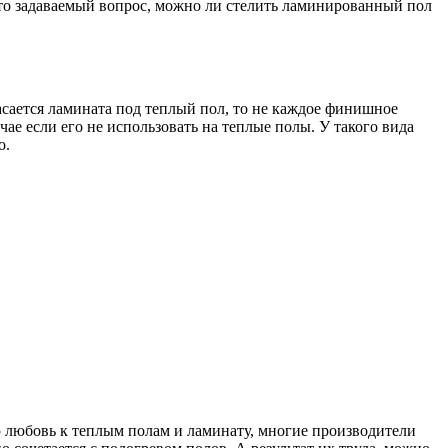
сто задаваемый вопрос, можно ли стелить ламинированный пол
ается ламината под теплый пол, то не каждое финишное
ае если его не использовать на теплые полы. У такого вида
о.
ю любовь к теплым полам и ламинату, многие производители