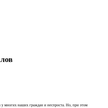
алов
у многих наших граждан и неспроста. Но, при этом