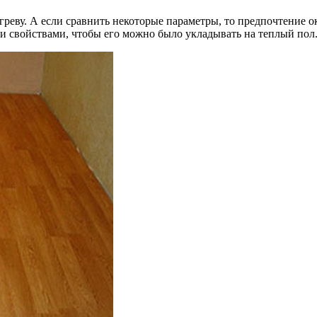
реву. А если сравнить некоторые параметры, то предпочтение ок
ми свойствами, чтобы его можно было укладывать на теплый пол