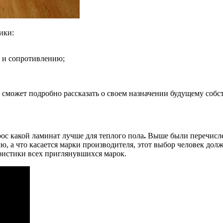
ики:
 и сопротивлению;
 сможет подробно рассказать о своем назначении будущему собс
рос какой ламинат лучше для теплого пола
.
Выше были перечисле
, а что касается марки производителя, этот выбор человек долж
еристики всех приглянувшихся марок.