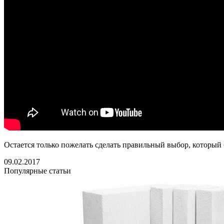
Остается только пожелать сделать правильный выбор, который 
09.02.2017
Популярные статьи