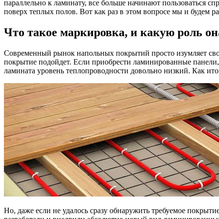
параллельно к ламинату, все больше начинают пользоваться с
поверх теплых полов. Вот как раз в этом вопросе мы и будем р
Что такое маркировка, и какую роль он
Современный рынок напольных покрытий просто изумляет свои
покрытие подойдет. Если приобрести ламинированные панели, то
ламината уровень теплопроводности довольно низкий. Как итог
Но, даже если не удалось сразу обнаружить требуемое покрыт