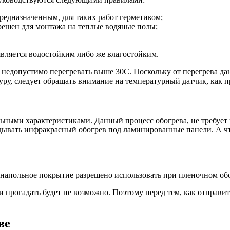
редназначенным, для таких работ герметиком;
зрешен для монтажа на теплые водяные полы;
является водостойким либо же влагостойким.
 недопустимо перегревать выше 30С. Поскольку от перегрева да
уру, следует обращать внимание на температурный датчик, как п
ными характеристиками. Данный процесс обогрева, не требует 
дывать инфракрасный обогрев под ламинированные панели. А чт
е напольное покрытие разрешено использовать при пленочном об
 прогадать будет не возможно. Поэтому перед тем, как отправит
ве