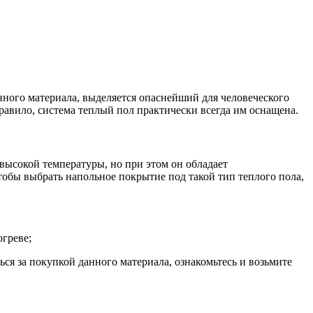
нного материала, выделяется опаснейший для человеческого
равило, система теплый пол практически всегда им оснащена.
высокой температуры, но при этом он обладает
обы выбрать напольное покрытие под такой тип теплого пола,
огреве;
ься за покупкой данного материала, ознакомьтесь и возьмите