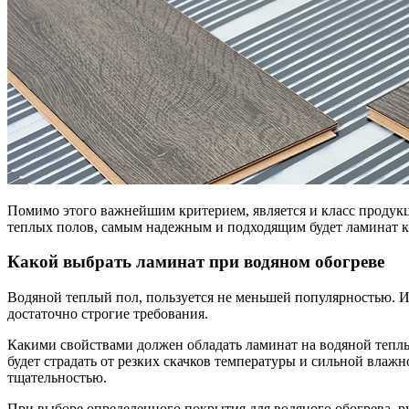
Помимо этого важнейшим критерием, является и класс продукци
теплых полов, самым надежным и подходящим будет ламинат кл
Какой выбрать ламинат при водяном обогреве
Водяной теплый пол, пользуется не меньшей популярностью. И
достаточно строгие требования.
Какими свойствами должен обладать ламинат на водяной теплы
будет страдать от резких скачков температуры и сильной влаж
тщательностью.
При выборе определенного покрытия для водяного обогрева, 