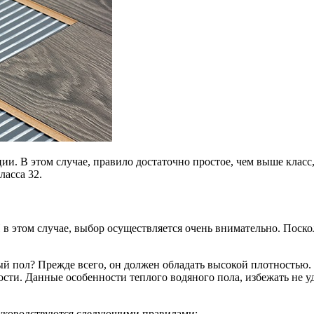
и. В этом случае, правило достаточно простое, чем выше класс,
асса 32.
 в этом случае, выбор осуществляется очень внимательно. Поск
й пол? Прежде всего, он должен обладать высокой плотностью.
ности. Данные особенности теплого водяного пола, избежать не
руководствуются следующими правилами: