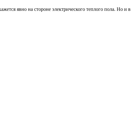
ажется явно на стороне электрического теплого пола. Но и в
.