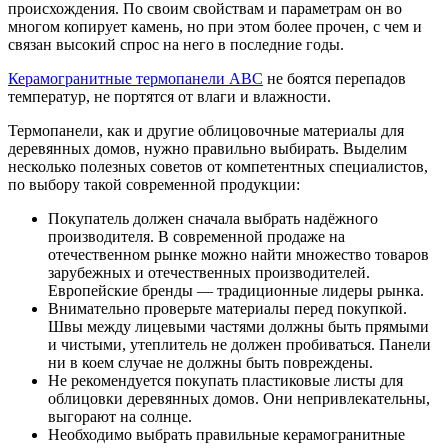
происхождения. По своим свойствам и параметрам он во
многом копирует камень, но при этом более прочен, с чем и
связан высокий спрос на него в последние годы.
Керамогранитные термопанели ABC
не боятся перепадов
температур, не портятся от влаги и влажности.
Термопанели, как и другие облицовочные материалы для
деревянных домов, нужно правильно выбирать. Выделим
несколько полезных советов от компетентных специалистов,
по выбору такой современной продукции:
Покупатель должен сначала выбрать надёжного
производителя. В современной продаже на
отечественном рынке можно найти множество товаров
зарубежных и отечественных производителей.
Европейские бренды — традиционные лидеры рынка.
Внимательно проверьте материалы перед покупкой.
Швы между лицевыми частями должны быть прямыми
и чистыми, утеплитель не должен пробиваться. Панели
ни в коем случае не должны быть повреждены.
Не рекомендуется покупать пластиковые листы для
облицовки деревянных домов. Они непривлекательны,
выгорают на солнце.
Необходимо выбрать правильные керамогранитные