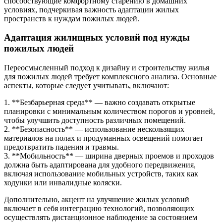
способствующие комфортному старению в домашних
условиях, подчеркивая важность адаптации жилых
пространств к нуждам пожилых людей.
Адаптация жилищных условий под нужды
пожилых людей
Переосмысленный подход к дизайну и строительству жилья
для пожилых людей требует комплексного анализа. Основные
аспекты, которые следует учитывать, включают:
1. **Безбарьерная среда** — важно создавать открытые
планировки с минимальным количеством порогов и уровней,
чтобы улучшить доступность различных помещений.
2. **Безопасность** — использование нескользящих
материалов на полах и продуманных освещений помогает
предотвратить падения и травмы.
3. **Мобильность** — ширина дверных проемов и проходов
должна быть адаптирована для удобного передвижения,
включая использование мобильных устройств, таких как
ходунки или инвалидные коляски.
Дополнительно, акцент на улучшение жилых условий
включает в себя интеграцию технологий, позволяющих
осуществлять дистанционное наблюдение за состоянием