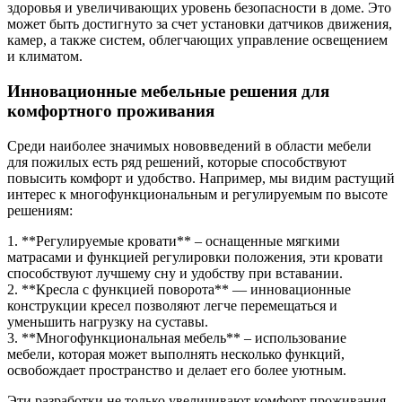
здоровья и увеличивающих уровень безопасности в доме. Это
может быть достигнуто за счет установки датчиков движения,
камер, а также систем, облегчающих управление освещением
и климатом.
Инновационные мебельные решения для
комфортного проживания
Среди наиболее значимых нововведений в области мебели
для пожилых есть ряд решений, которые способствуют
повысить комфорт и удобство. Например, мы видим растущий
интерес к многофункциональным и регулируемым по высоте
решениям:
1. **Регулируемые кровати** – оснащенные мягкими
матрасами и функцией регулировки положения, эти кровати
способствуют лучшему сну и удобству при вставании.
2. **Кресла с функцией поворота** — инновационные
конструкции кресел позволяют легче перемещаться и
уменьшить нагрузку на суставы.
3. **Многофункциональная мебель** – использование
мебели, которая может выполнять несколько функций,
освобождает пространство и делает его более уютным.
Эти разработки не только увеличивают комфорт проживания,