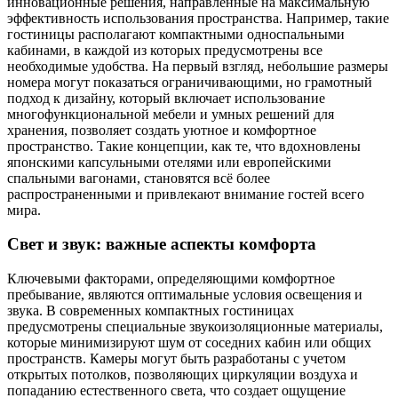
инновационные решения, направленные на максимальную
эффективность использования пространства. Например, такие
гостиницы располагают компактными односпальными
кабинами, в каждой из которых предусмотрены все
необходимые удобства. На первый взгляд, небольшие размеры
номера могут показаться ограничивающими, но грамотный
подход к дизайну, который включает использование
многофункциональной мебели и умных решений для
хранения, позволяет создать уютное и комфортное
пространство. Такие концепции, как те, что вдохновлены
японскими капсульными отелями или европейскими
спальными вагонами, становятся всё более
распространенными и привлекают внимание гостей всего
мира.
Свет и звук: важные аспекты комфорта
Ключевыми факторами, определяющими комфортное
пребывание, являются оптимальные условия освещения и
звука. В современных компактных гостиницах
предусмотрены специальные звукоизоляционные материалы,
которые минимизируют шум от соседних кабин или общих
пространств. Камеры могут быть разработаны с учетом
открытых потолков, позволяющих циркуляции воздуха и
попаданию естественного света, что создает ощущение