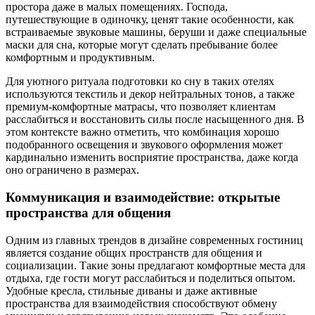
простора даже в малых помещениях. Господа,
путешествующие в одиночку, ценят такие особенности, как
встраиваемые звуковые машины, беруши и даже специальные
маски для сна, которые могут сделать пребывание более
комфортным и продуктивным.
Для уютного ритуала подготовки ко сну в таких отелях
используются текстиль и декор нейтральных тонов, а также
премиум-комфортные матрасы, что позволяет клиентам
расслабиться и восстановить силы после насыщенного дня. В
этом контексте важно отметить, что комбинация хорошо
подобранного освещения и звукового оформления может
кардинально изменить восприятие пространства, даже когда
оно ограничено в размерах.
Коммуникация и взаимодействие: открытые
пространства для общения
Одним из главных трендов в дизайне современных гостиниц
является создание общих пространств для общения и
социализации. Такие зоны предлагают комфортные места для
отдыха, где гости могут расслабиться и поделиться опытом.
Удобные кресла, стильные диваны и даже активные
пространства для взаимодействия способствуют обмену