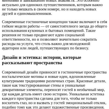
мнениями и завязыванию новых знакомств. Это особенно
актуально для одиноких путешественников, которым важно
не только мешкать в своем номере, но и находить новых
друзей и единомышленников.
Современные гостиничные концепции также включают в себя
гибкие модели работы — от самостоятелного заезда до общего
использования кухонных и бытовых помещений. Такие
решения не только продвигают идею социальной
ответственности, но и позволяют значительно сократить
расходы на услуги, что столь важно для молодежной
аудитории или людей, путешествующих по бизнесу.
Дизайн и эстетика: истории, которые
рассказывают пространства
Современный дизайн привносит в гостиничные пространства
ностальгические мотивы и новые идеи, вдохновленные
культурными традициями различных стран. Красивые детали,
такие как текстурированные стены и уникальные
декоративные элементы, переносят гостей в необычный мир,
где каждая деталь имеет свою историю. Уникальная эстетика
каждого пространства сделана для того, чтобы не только
восхитить глаз, но и вызвать у гостей эмоциональный отклик,
подобно тому как это делают художественные произведения.