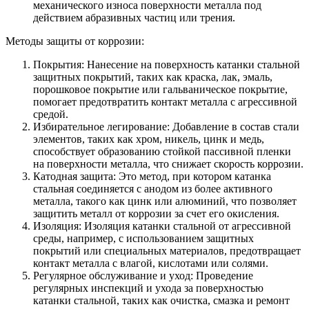
механического износа поверхности металла под
действием абразивных частиц или трения.
Методы защиты от коррозии:
Покрытия: Нанесение на поверхность катанки стальной
защитных покрытий, таких как краска, лак, эмаль,
порошковое покрытие или гальваническое покрытие,
помогает предотвратить контакт металла с агрессивной
средой.
Избирательное легирование: Добавление в состав стали
элементов, таких как хром, никель, цинк и медь,
способствует образованию стойкой пассивной пленки
на поверхности металла, что снижает скорость коррозии.
Катодная защита: Это метод, при котором катанка
стальная соединяется с анодом из более активного
металла, такого как цинк или алюминий, что позволяет
защитить металл от коррозии за счет его окисления.
Изоляция: Изоляция катанки стальной от агрессивной
среды, например, с использованием защитных
покрытий или специальных материалов, предотвращает
контакт металла с влагой, кислотами или солями.
Регулярное обслуживание и уход: Проведение
регулярных инспекций и ухода за поверхностью
катанки стальной, таких как очистка, смазка и ремонт