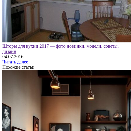
Шторы для кухни 2017 — фото новинки, модели, советы,
дизайн
04.07.2016
Читать далее
Похожие статьи