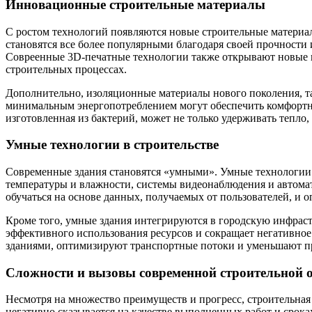
Инновационные строительные материалы
С ростом технологий появляются новые строительные материал
становятся все более популярными благодаря своей прочности и
Совреенные 3D-печатные технологии также открывают новые г
строительных процессах.
Дополнительно, изоляционные материалы нового поколения, та
минимальным энергопотреблением могут обеспечить комфортны
изготовленная из бактерий, может не только удерживать тепло,
Умные технологии в строительстве
Современные здания становятся «умными». Умные технологии 
температуры и влажности, системы видеонаблюдения и автомати
обучаться на основе данных, получаемых от пользователей, и 
Кроме того, умные здания интегрируются в городскую инфрастр
эффективного использования ресурсов и сокращает негативно
зданиями, оптимизируют транспортные потоки и уменьшают п
Сложности и вызовы современной строительной 
Несмотря на множество преимуществ и прогресс, строительная
негативно сказывается на качестве выполненных работ и срока