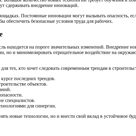
гут сдерживать внедрение инноваций.
лощадках. Постоянные инновации могут вызывать опасность, ес
бы обеспечить безопасные условия труда для рабочих.
е
сль находится на пороге значительных изменений. Внедрение н
зни, но и минимизировать отрицательное воздействие на окруж
ля тех, кто хочет следовать современным трендам в строительс
 курсе последних трендов.
роительстве объектов.
аний.
опасности.
ие специалистов.
ехнологиями для синергии.
ть новые технологии, но и внести свой вклад в устойчивое буд