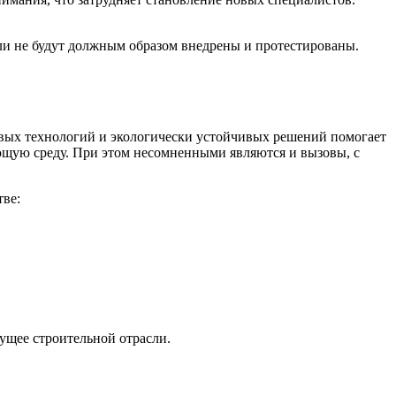
ли не будут должным образом внедрены и протестированы.
овых технологий и экологически устойчивых решений помогает
ающую среду. При этом несомненными являются и вызовы, с
тве:
ущее строительной отрасли.