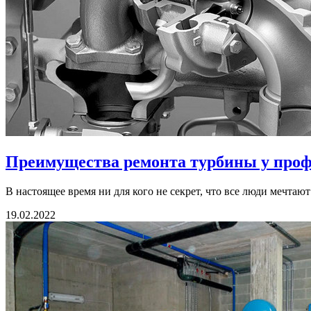
Преимущества ремонта турбины у проф
В настоящее время ни для кого не секрет, что все люди мечтаю
19.02.2022