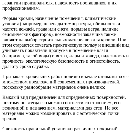
гарантии производителя, надежность поставщиков и их
профессионализм.
Формы кровли, назначение помещения, климатические
условия (например, перепады температуры, обильность и
частота дождей, града или снега, порывы ветра, наличие
сейсмических факторов), возможности заказчика также
влияют на выбор строительных материалов для кровли. При
этом стараются сочетать практическую пользу и внешний вид,
учитывать показатели пропуска в помещение влаги
(например, талой воды) и ветра, жары и холода, надежность и
прочность, экологическую безопасность и огнестойкость,
долготу срока службы.
При заказе кровельных работ полезно вначале ознакомиться с
множеством предложений современных производителей,
поскольку разнообразие материалов очень велико:
Каждый вид предназначен для определенных поверхностей,
поэтому не всегда его можно соотнести со строением, его
величиной и назначением, материалами для стен. Не все
материалы можно комбинировать и с эстетической точки
зрения.
Сложность правильной установки различных покрытий