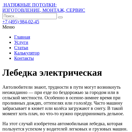
НАТЯЖНЫЕ ПОТОЛКИ:
ИЗГОТОВЛЕНИЕ, МОНТАЖ, СЕРВИС
+7 (495) 984-02-45
Меню
Главная
Услуги
Статьи
Калькулятор
Контакты
Лебедка электрическая
Автолюбители знают, трудности в пути могут возникнуть
неожиданно — при езде по бездорожью за городом или в
сельской местности.
Особенно в осенне-зимнее время при
проливных дождях, оттепелях или гололёду. Часто машину
забрасывает в кювет или колёса загружают в снегу. В такой
момент хоть плач, но что-то нужно предпринимать дельное.
На этот случай изобретена автомобильная лебедка, которая
пользуется успехом у водителей легковых и грузовых машин.