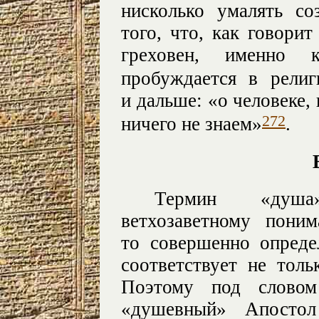
нисколько умалять со
того, что, как говорит
греховен, именно 
пробуждается в религ
и дальше: «о человеке,
272
ничего не знаем»
.
Термин «душа
ветхозаветному пони
то совершенно опреде
соответствует не толь
Поэтому под словом
«душевный» Апостол