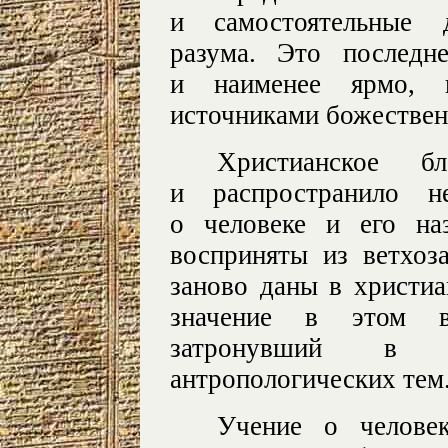
и самостоятельные 
разума. Это последн
и наименее ярмо, 
источниками божествен
Христианское б
и распространило н
о человеке и его на
восприняты из ветхоз
заново даны в христи
значение в этом в
затронувший в 
антропологических тем
Учение о человек