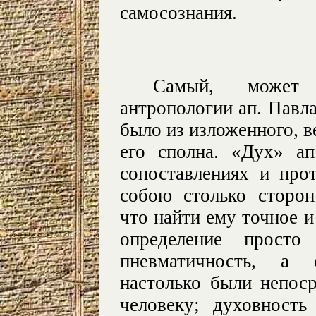
самосознания.
Самый, может
антропологии ап. Павла
было из изложенного, в
его сполна. «Дух» ап
сопоставлениях и про
собою столько сторон
что найти ему точное 
определение просто
пневматичность, а 
настолько были непос
человеку; духовност