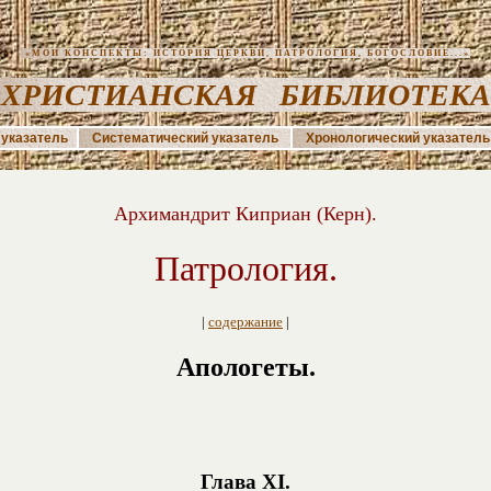
«МОИ КОНСПЕКТЫ: ИСТОРИЯ ЦЕРКВИ, ПАТРОЛОГИЯ, БОГОСЛОВИЕ...»
ХРИСТИАНСКАЯ БИБЛИОТЕК
указатель
Систематический указатель
Хронологический указатель
Архимандрит Киприан (Керн).
Патрология.
|
содержание
|
Апологеты.
Глава XI.