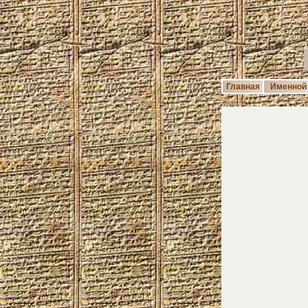
Главная
Именной 