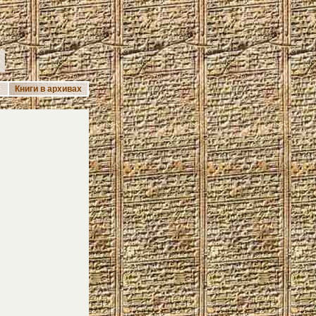
А
Книги в архивах