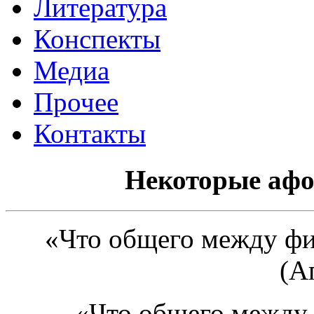
Литература
Конспекты
Медиа
Прочее
Контакты
Некоторые аф
«Что общего между ф
(А
«Что общего между