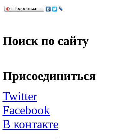
Поделиться…
Поиск по сайту
Присоединиться
Twitter
Facebook
В контакте