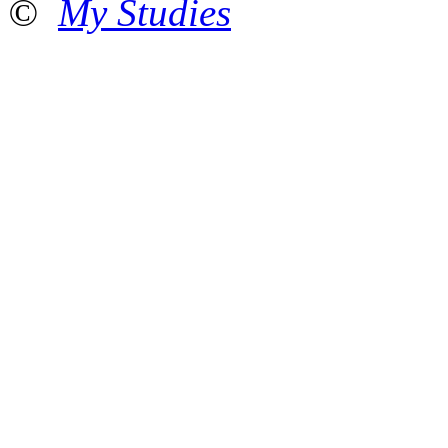
©
My Studies