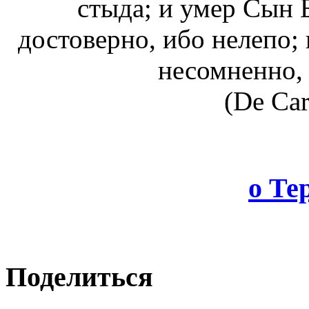
стыда; и умер Сын
достоверно, ибо нелепо;
несомненно,
(De Car
о Те
Поделиться