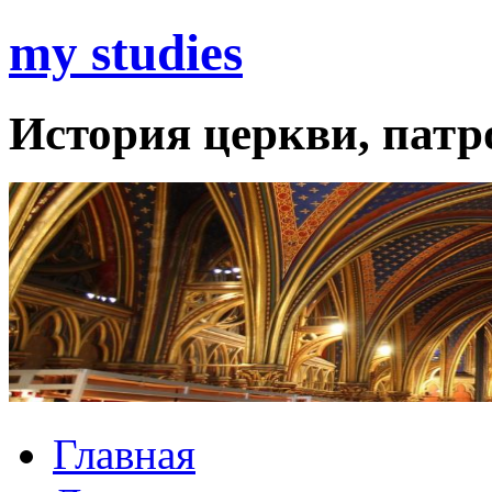
my studies
История церкви, патро
Главная