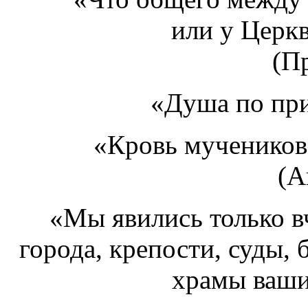
или у Церк
(Пр
«Душа по при
«Кровь мучеников
(А
«Мы явились только вч
города, крепости, суды, 
храмы ваши