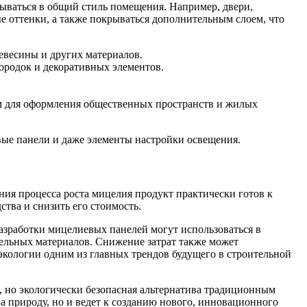
сываться в общий стиль помещения. Например, двери,
е оттенки, а также покрываться дополнительным слоем, что
евесины и других материалов.
ородок и декоративных элементов.
м для оформления общественных пространств и жилых
вые панели и даже элементы настройки освещения.
ния процесса роста мицелия продукт практически готов к
тва и снизить его стоимость.
разработки мицелиевых панелей могут использоваться в
ельных материалов. Снижение затрат также может
экологии одним из главных трендов будущего в строительной
я, но экологически безопасная альтернатива традиционным
а природу, но и ведет к созданию нового, инновационного