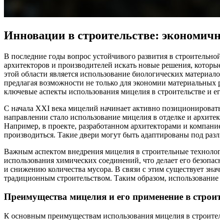
Инновации в строительстве: экономичн
В последние годы вопрос устойчивого развития в строительно
архитекторов и производителей искать новые решения, которы
этой области является использование биологических материал
предлагая возможности не только для экономии материальных 
ключевые аспекты использования мицелия в строительстве и е
С начала XXI века мицелий начинает активно позиционировать
направлении стало использование мицелия в отделке и архите
Например, в проекте, разработанном архитекторами и компание
производиться. Такие двери могут быть адаптированы под ра
Важным аспектом внедрения мицелия в строительные технологи
использования химических соединений, что делает его безопа
и снижению количества мусора. В связи с этим существует зна
традиционным строительством. Таким образом, использование м
Преимущества мицелия и его применение в строи
К основным преимуществам использования мицелия в строител