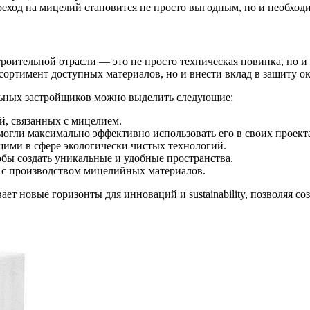
реход на мицелий становится не просто выгодным, но и необход
роительной отрасли — это не просто техническая новинка, но и
ссортимент доступных материалов, но и внести вклад в защиту 
ьных застройщиков можно выделить следующие:
й, связанных с мицелием.
могли максимально эффективно использовать его в своих проект
щими в сфере экологически чистых технологий.
бы создать уникальные и удобные пространства.
х с производством мицелийных материалов.
ет новые горизонты для инноваций и sustainability, позволяя с