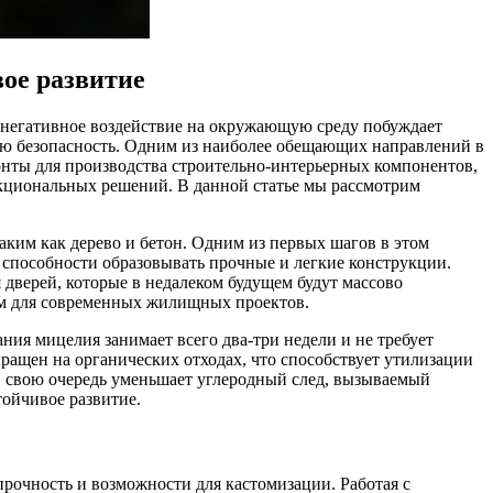
ое развитие
ь негативное воздействие на окружающую среду побуждает
кую безопасность. Одним из наиболее обещающих направлений в
зонты для производства строительно-интерьерных компонентов,
нкциональных решений. В данной статье мы рассмотрим
ким как дерево и бетон. Одним из первых шагов в этом
 способности образовывать прочные и легкие конструкции.
 дверей, которые в недалеком будущем будут массово
ием для современных жилищных проектов.
ия мицелия занимает всего два-три недели и не требует
ращен на органических отходах, что способствует утилизации
 в свою очередь уменьшает углеродный след, вызываемый
тойчивое развитие.
рочность и возможности для кастомизации. Работая с