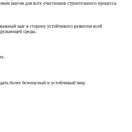
имым шагом для всех участников строительного процесса.
 важный шаг в сторону устойчивого развития всей
окружающей среды.
ах.
оздать более безопасный и устойчивый мир.