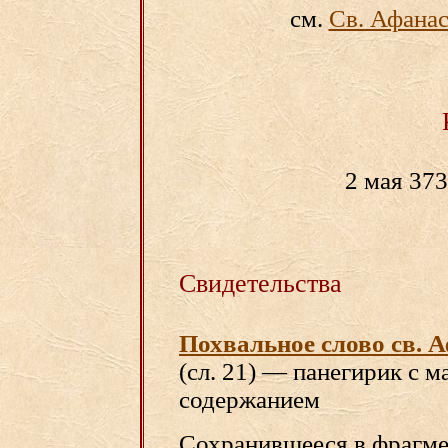
см.
Св. Афанас
2 мая 373
Свидетельства
Похвальное слово св. 
(сл. 21) — панегирик с
содержанием
Сохранившееся в фрагм