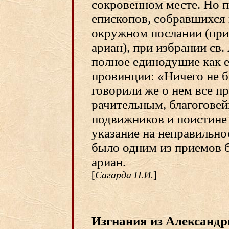
сокровенном месте. Но п
епископов, собравшихся
окружном послании (при
ариан), при избрании св
полное единодушие как е
провинции: «Ничего не 
говорили же о нем все пр
рачительным, благогове
подвижников и поистине 
указание на неправильно
было одним из приемов 
ариан.
[
Сагарда Н.И.
]
Изгнания из Александр