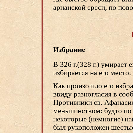
арианской ереси, по пов
Избрание
В 326 г.(328 г.) умирает
избирается на его место.
Как произошло его избра
ввиду разногласия в соо
Противники св. Афанасия
меньшинством: будто по 
некоторые (немногие) на
был рукоположен шестью