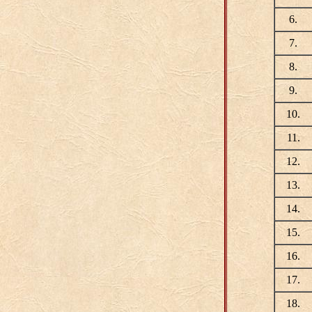
6.
7.
8.
9.
10.
11.
12.
13.
14.
15.
16.
17.
18.