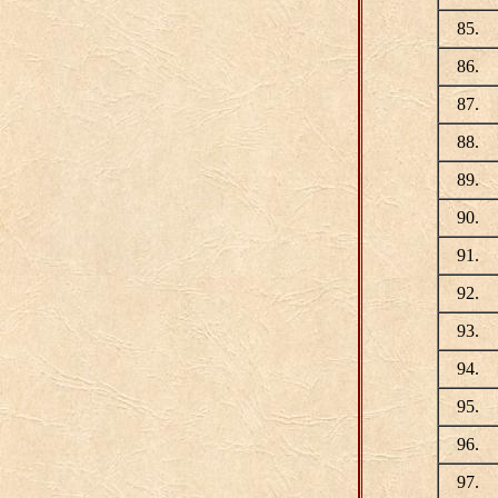
85.
86.
87.
88.
89.
90.
91.
92.
93.
94.
95.
96.
97.