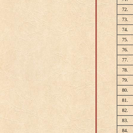
72.
73.
74.
75.
76.
77.
78.
79.
80.
81.
82.
83.
84.