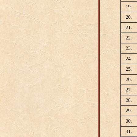
19.
20.
21.
22.
23.
24.
25.
26.
27.
28.
29.
30.
31.