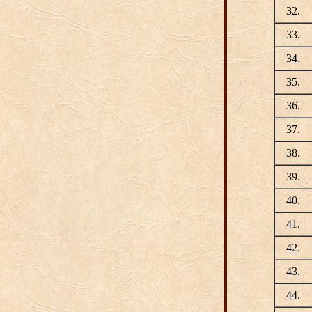
32.
33.
34.
35.
36.
37.
38.
39.
40.
41.
42.
43.
44.