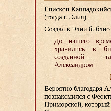
Епископ Каппадокийс
(тогда г. Элия).
Создал в Элии библио
До нашего време
хранились в би
созданной т
Александром
Вероятно благодаря А
познакомился с Феокт
Приморской, который