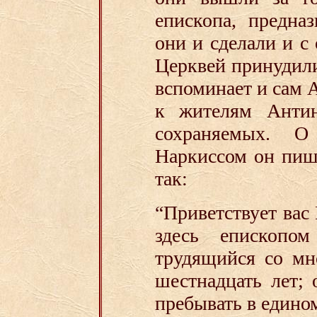
епископа, предна
они и сделали и с
Церквей принудили 
вспоминает и сам 
к жителям Анти
сохраняемых. 
Наркиссом он пиш
так:
“Приветствует вас
здесь епископо
трудящийся со мн
шестнадцать лет; 
пребывать в едино