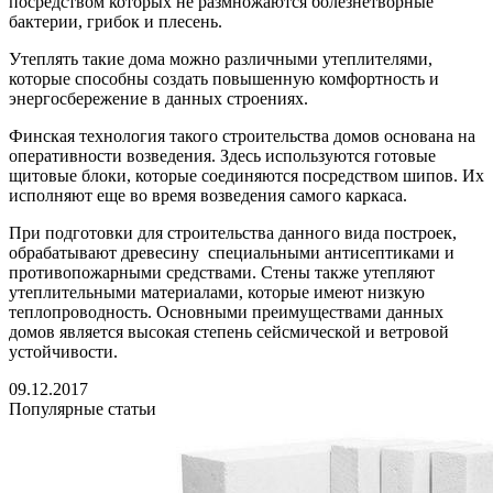
посредством которых не размножаются болезнетворные
бактерии, грибок и плесень.
Утеплять такие дома можно различными утеплителями,
которые способны создать повышенную комфортность и
энергосбережение в данных строениях.
Финская технология такого строительства домов основана на
оперативности возведения. Здесь используются готовые
щитовые блоки, которые соединяются посредством шипов. Их
исполняют еще во время возведения самого каркаса.
При подготовки для строительства данного вида построек,
обрабатывают древесину специальными антисептиками и
противопожарными средствами. Стены также утепляют
утеплительными материалами, которые имеют низкую
теплопроводность. Основными преимуществами данных
домов является высокая степень сейсмической и ветровой
устойчивости.
09.12.2017
Популярные статьи