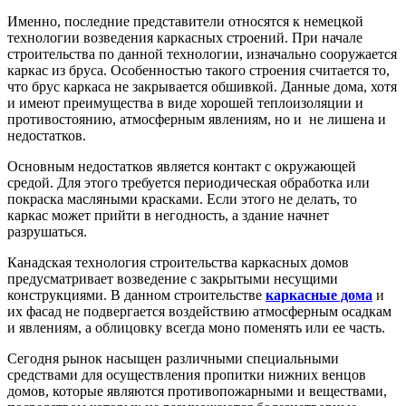
Именно, последние представители относятся к немецкой
технологии возведения каркасных строений. При начале
строительства по данной технологии, изначально сооружается
каркас из бруса. Особенностью такого строения считается то,
что брус каркаса не закрывается обшивкой. Данные дома, хотя
и имеют преимущества в виде хорошей теплоизоляции и
противостоянию, атмосферным явлениям, но и не лишена и
недостатков.
Основным недостатков является контакт с окружающей
средой. Для этого требуется периодическая обработка или
покраска масляными красками. Если этого не делать, то
каркас может прийти в негодность, а здание начнет
разрушаться.
Канадская технология строительства каркасных домов
предусматривает возведение с закрытыми несущими
конструкциями. В данном строительстве
каркасные дома
и
их фасад не подвергается воздействию атмосферным осадкам
и явлениям, а облицовку всегда моно поменять или ее часть.
Сегодня рынок насыщен различными специальными
средствами для осуществления пропитки нижних венцов
домов, которые являются противопожарными и веществами,