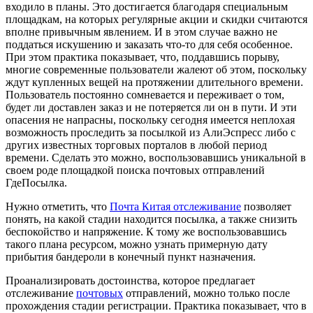
входило в планы. Это достигается благодаря специальным
площадкам, на которых регулярные акции и скидки считаются
вполне привычным явлением. И в этом случае важно не
поддаться искушению и заказать что-то для себя особенное.
При этом практика показывает, что, поддавшись порыву,
многие современные пользователи жалеют об этом, поскольку
ждут купленных вещей на протяжении длительного времени.
Пользователь постоянно сомневается и переживает о том,
будет ли доставлен заказ и не потеряется ли он в пути. И эти
опасения не напрасны, поскольку сегодня имеется неплохая
возможность проследить за посылкой из АлиЭспресс либо с
других известных торговых порталов в любой период
времени. Сделать это можно, воспользовавшись уникальной в
своем роде площадкой поиска почтовых отправлений
ГдеПосылка.
Нужно отметить, что
Почта Китая отслеживание
позволяет
понять, на какой стадии находится посылка, а также снизить
беспокойство и напряжение. К тому же воспользовавшись
такого плана ресурсом, можно узнать примерную дату
прибытия бандероли в конечный пункт назначения.
Проанализировать достоинства, которое предлагает
отслеживание
почтовых
отправлений, можно только после
прохождения стадии регистрации. Практика показывает, что в