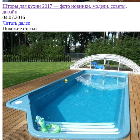
Шторы для кухни 2017 — фото новинки, модели, советы,
дизайн
04.07.2016
Читать далее
Похожие статьи