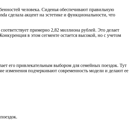
обенностей человека. Сиденья обеспечивают правильную
da сделала акцент на эстетике и функциональности, что
 соответствует примерно 2,82 миллиона рублей. Это делает
Конкуренция в этом сегменте остается высокой, но с учетом
лает его привлекательным выбором для семейных поездок. Тут
ские изменения подчеркивают современность модели и делают ее
поездок.