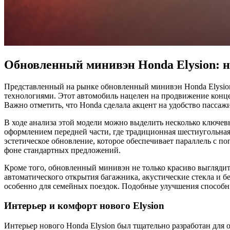
Обновленный минивэн Honda Elysion: 
Представленный на рынке обновленный минивэн Honda Elysio
технологиями. Этот автомобиль нацелен на продвижение концеп
Важно отметить, что Honda сделала акцент на удобство пассаж
В ходе анализа этой модели можно выделить несколько ключев
оформлением передней части, где традиционная шестиугольная
эстетическое обновление, которое обеспечивает параллель с 
фоне стандартных предложений.
Кроме того, обновленный минивэн не только красиво выглядит,
автоматического открытия багажника, акустические стекла и б
особенно для семейных поездок. Подобные улучшения способн
Интерьер и комфорт нового Elysion
Интерьер нового Honda Elysion был тщательно разработан для