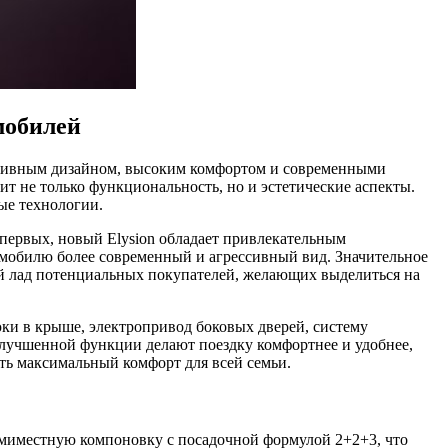
мобилей
ативным дизайном, высоким комфортом и современными
ит не только функциональность, но и эстетические аспекты.
ые технологии.
-первых, новый Elysion обладает привлекательным
омобилю более современный и агрессивный вид. Значительное
ный лад потенциальных покупателей, желающих выделиться на
юки в крыше, электропривод боковых дверей, систему
 улучшенной функции делают поездку комфортнее и удобнее,
ть максимальный комфорт для всей семьи.
семиместную компоновку с посадочной формулой 2+2+3, что