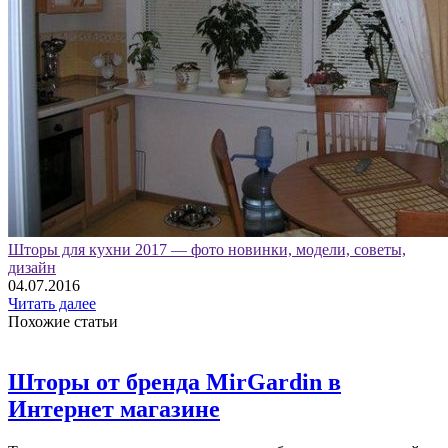
Шторы для кухни 2017 — фото новинки, модели, советы,
дизайн
04.07.2016
Читать далее
Похожие статьи
Шторы от бренда MirGardin в
Интернет магазине