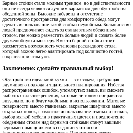
Барные стойки стали модным трендом, но в действительности
они не всегда являются лучшим вариантом для обустройства
обеденной зоны. Высокие табуреты и отсутствие
достаточного пространства для комфортного обеда могут
сделать использование такой стойки неудобным. Большинство
людей предпочитает сидеть за стандартным обеденным
столом, где можно разместить больше людей и создать более
дружелюбную атмосферу. Вместо барной стойки стоит
рассмотреть возможность установки раскладного стола,
который можно легко адаптировать под количество гостей,
сохраняя при этом уют.
Заключение: сделайте правильный выбор!
Обустройство идеальной кухни — это задача, требующая
вдумчивого подхода и тщательного планирования. Избегая
распространенных ошибок, упомянутых выше, вы сможете
выбрать стильные решения, которые не только понравятся
визуально, но и будут удобными в использовании. Матовые
поверхности вместо глянцевых, закрытые шкафчики вместо
открытых полок, грамотное использование темных оттенков,
выбор мягкой мебели в практичных цветах и предпочтение
обеденным столам над барными стойками станут вашими
верными помощниками в создании уютного и
функционального пространства. Напоминаем: всегда