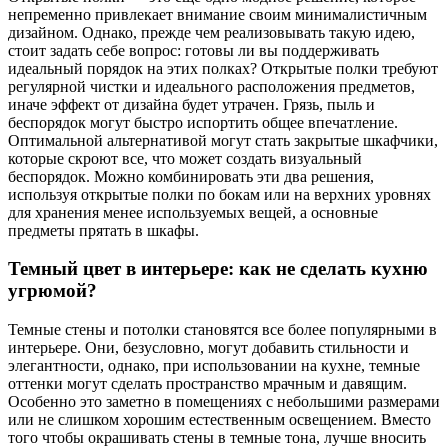
непременно привлекает внимание своим минималистичным
дизайном. Однако, прежде чем реализовывать такую идею,
стоит задать себе вопрос: готовы ли вы поддерживать
идеальный порядок на этих полках? Открытые полки требуют
регулярной чистки и идеального расположения предметов,
иначе эффект от дизайна будет утрачен. Грязь, пыль и
беспорядок могут быстро испортить общее впечатление.
Оптимальной альтернативой могут стать закрытые шкафчики,
которые скроют все, что может создать визуальный
беспорядок. Можно комбинировать эти два решения,
используя открытые полки по бокам или на верхних уровнях
для хранения менее используемых вещей, а основные
предметы прятать в шкафы.
Темный цвет в интерьере: как не сделать кухню
угрюмой?
Темные стены и потолки становятся все более популярными в
интерьере. Они, безусловно, могут добавить стильности и
элегантности, однако, при использовании на кухне, темные
оттенки могут сделать пространство мрачным и давящим.
Особенно это заметно в помещениях с небольшими размерами
или не слишком хорошим естественным освещением. Вместо
того чтобы окрашивать стены в темные тона, лучше вносить