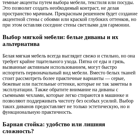
темные акценты путем выбора мебели, текстиля или посуды.
Это позволит создать необходимый контраст, не делая
пространство мрачным. Прекрасным решением будет создание
акцентной стены с обоями или краской глубоких оттенков, но
при этом оставляя соседние стены светлыми для гармонии.
Выбор мягкой мебели: белые диваны и их
альтернатива
Белая мягкая мебель всегда выглядит свежо и стильно, но она
требует крайне тщательного ухода. Пятна от еды и грязь,
вызванные активным использованием, могут быстро
испортить первоначальный вид мебели. Вместо белых тканей
стоит рассмотреть более практичные варианты — серые,
бежевые или пастельные оттенки, которые не так заметны в
эксплуатации. Также обратите внимание на диваны с
съемными чехлами, которые легко стираются в машинке и
позволяют поддерживать чистоту без особых усилий. Выбор
таких диванов предоставляет не только эстетическую, но и
функциональную практичность.
Барная стойка: удобство или лишняя
сложность?