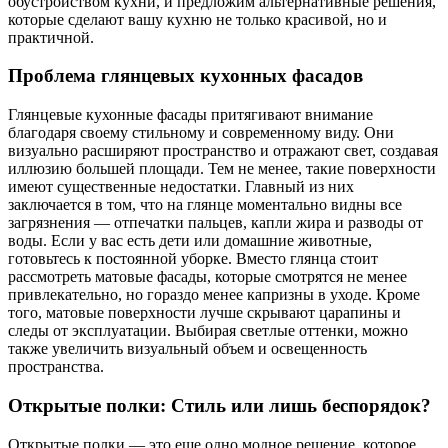
обустройством кухни, и предложим альтернативные решения,
которые сделают вашу кухню не только красивой, но и
практичной.
Проблема глянцевых кухонных фасадов
Глянцевые кухонные фасады притягивают внимание
благодаря своему стильному и современному виду. Они
визуально расширяют пространство и отражают свет, создавая
иллюзию большей площади. Тем не менее, такие поверхности
имеют существенные недостатки. Главный из них
заключается в том, что на глянце моментально видны все
загрязнения — отпечатки пальцев, капли жира и разводы от
воды. Если у вас есть дети или домашние животные,
готовьтесь к постоянной уборке. Вместо глянца стоит
рассмотреть матовые фасады, которые смотрятся не менее
привлекательно, но гораздо менее капризны в уходе. Кроме
того, матовые поверхности лучше скрывают царапины и
следы от эксплуатации. Выбирая светлые оттенки, можно
также увеличить визуальный объем и освещенность
пространства.
Открытые полки: Стиль или лишь беспорядок?
Открытые полки — это еще одно модное решение, которое