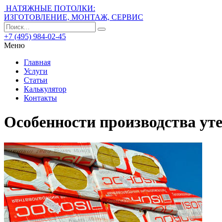
НАТЯЖНЫЕ ПОТОЛКИ:
ИЗГОТОВЛЕНИЕ, МОНТАЖ, СЕРВИС
+7 (495) 984-02-45
Меню
Главная
Услуги
Статьи
Калькулятор
Контакты
Особенности производства у