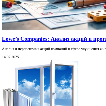
Lowe’s Companies: Анализ акций и прог
Анализ и перспективы акций компаний в сфере улучшения жил
14.07.2025