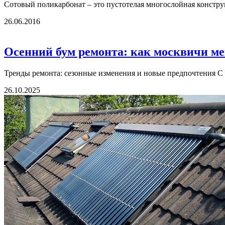
Сотовый поликарбонат – это пустотелая многослойная конструк
26.06.2016
Осенний бум ремонта: как москвичи м
Тренды ремонта: сезонные изменения и новые предпочтения С
26.10.2025