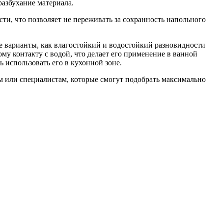
разбухание материала.
ти, что позволяет не переживать за сохранность напольного
е варианты, как влагостойкий и водостойкий разновидности
му контакту с водой, что делает его применение в ванной
 использовать его в кухонной зоне.
ам или специалистам, которые смогут подобрать максимально