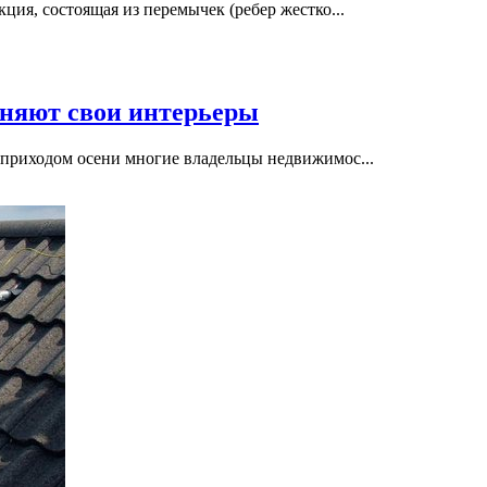
ция, состоящая из перемычек (ребер жестко...
еняют свои интерьеры
 приходом осени многие владельцы недвижимос...