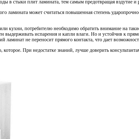
оды в стыки плит ламината, тем самым предотвращая вздутие и 
ого ламината может считаться повышенная степень ударопрочнос
 или кухни, потребителю необходимо обратить внимание на таки
ен выдерживать испарения и капли влаги. Но и устойчив к прямо
й ламинат не переносит прямого контакта, что дает возможность
, которое. При недостатке знаний, лучше доверить консультант