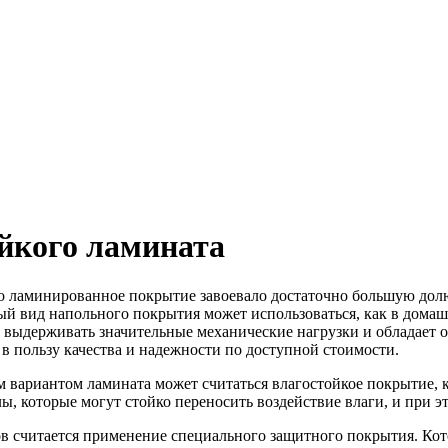
йкого ламината
то ламинированное покрытие завоевало достаточно большую дол
ый вид напольного покрытия может использоваться, как в домаш
н выдерживать значительные механические нагрузки и обладает
 в пользу качества и надежности по доступной стоимости.
м вариантом ламината может считаться влагостойкое покрытие, 
ы, которые могут стойко переносить воздействие влаги, и при эт
 считается применение специального защитного покрытия. Котор