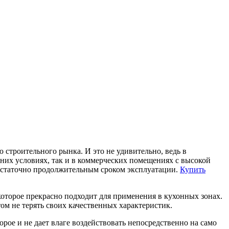
ю строительного рынка.
И это не удивительно, ведь в
них условиях, так и в коммерческих помещениях с высокой
 остаточно продолжительным сроком эксплуатации.
Купить
которое прекрасно подходит для применения в кухонных зонах.
ом не терять своих качественных характеристик.
ое и не дает влаге воздействовать непосредственно на само