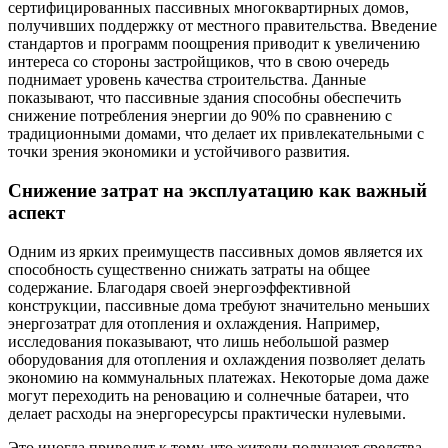
сертифицированных пассивных многоквартирных домов,
получивших поддержку от местного правительства. Введение
стандартов и программ поощрения приводит к увеличению
интереса со стороны застройщиков, что в свою очередь
поднимает уровень качества строительства. Данные
показывают, что пассивные здания способны обеспечить
снижение потребления энергии до 90% по сравнению с
традиционными домами, что делает их привлекательными с
точки зрения экономики и устойчивого развития.
Снижение затрат на эксплуатацию как важный
аспект
Одним из ярких преимуществ пассивных домов является их
способность существенно снижать затраты на общее
содержание. Благодаря своей энергоэффективной
конструкции, пассивные дома требуют значительно меньших
энергозатрат для отопления и охлаждения. Например,
исследования показывают, что лишь небольшой размер
оборудования для отопления и охлаждения позволяет делать
экономию на коммунальных платежах. Некоторые дома даже
могут переходить на реновацию и солнечные батареи, что
делает расходы на энергоресурсы практически нулевыми.
Это иногда приводит к тому, что жители получают средства