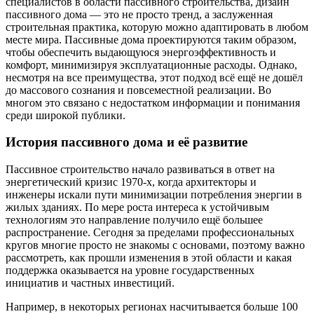
специалистов в области пассивного строительства, дизайн
пассивного дома — это не просто тренд, а заслуженная
строительная практика, которую можно адаптировать в любом
месте мира. Пассивные дома проектируются таким образом,
чтобы обеспечить выдающуюся энергоэффективность и
комфорт, минимизируя эксплуатационные расходы. Однако,
несмотря на все преимущества, этот подход всё ещё не дошёл
до массового сознания и повсеместной реализации. Во
многом это связано с недостатком информации и понимания
среди широкой публики.
История пассивного дома и её развитие
Пассивное строительство начало развиваться в ответ на
энергетический кризис 1970-х, когда архитекторы и
инженеры искали пути минимизации потребления энергии в
жилых зданиях. По мере роста интереса к устойчивым
технологиям это направление получило ещё большее
распространение. Сегодня за пределами профессиональных
кругов многие просто не знакомы с основами, поэтому важно
рассмотреть, как прошли изменения в этой области и какая
поддержка оказывается на уровне государственных
инициатив и частных инвестиций.
Например, в некоторых регионах насчитывается больше 100