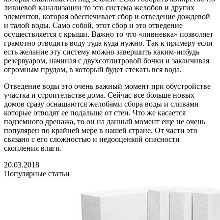
ливневой канализации то это система желобов и других
элементов, которая обеспечивает сбор и отведение дождевой
и талой воды. Само собой, этот сбор и это отведение
осуществляется с крыши. Важно то что «ливневка» позволяет
грамотно отводить воду туда куда нужно. Так к примеру если
есть желание эту систему можно завершить каким-нибудь
резервуаром, начиная с двухсотлитровой бочки и заканчивая
огромным прудом, в который будет стекать вся вода.
Отведение воды это очень важный момент при обустройстве
участка и строительстве дома. Сейчас все больше новых
домов сразу оснащаются желобами сбора воды и сливами
которые отводят ее подальше от стен. Что же касается
подземного дренажа, то он на данный момент еще не очень
популярен по крайней мере в нашей стране. От части это
связано с его сложностью и недооценкой опасности
скопления влаги.
20.03.2018
Популярные статьи