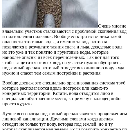
Очень многие
владельцы участков сталкиваются с проблемой скопления вод
и подтопления подвалов. Вообще есть три источника такой
опасности это талые воды, а именно та вода которая
появляется в результате таяния снега и льда, дождевые воды,
но это уже и так понятно и грунтовые воды, которые
наиболее опасны из всех перечисленных. Так вот для того
чтобы защитится от всех вод, на участке нужно обустроить
подземный дренаж, который отведет всю лишнюю воду куда
нужно и спасет тем самым постройки и растения.
Вообще дренаж это специально организованная система труб,
которые располагаются вдоль построек или каких-то
конкретных территорий. Кстати, вода отводится либо в
специально обустроенное место, к примеру в колодец либо
просто куда-то.
Лучше всего когда подземный дренаж является продолжением
ливневой канализации. Другими словами когда дренаж
отводит не только тут воду, которая под землей, но и ту
которая скапливается над землей. Если говорить конкретно по