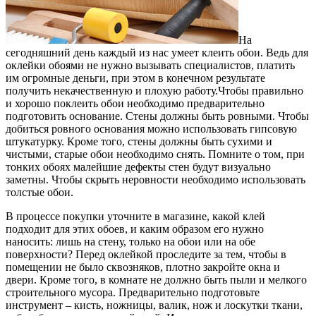
На
сегодняшний день каждый из нас умеет клеить обои. Ведь для
оклейки обоями не нужно вызывать специалистов, платить
им огромные деньги, при этом в конечном результате
получить некачественную и плохую работу.Чтобы правильно
и хорошо поклеить обои необходимо предварительно
подготовить основание. Стены должны быть ровными. Чтобы
добиться ровного основания можно использовать гипсовую
штукатурку. Кроме того, стены должны быть сухими и
чистыми, старые обои необходимо снять. Помните о том, при
тонких обоях малейшие дефекты стен будут визуально
заметны. Чтобы скрыть неровности необходимо использовать
толстые обои.
В процессе покупки уточните в магазине, какой клей
подходит для этих обоев, и каким образом его нужно
наносить: лишь на стену, только на обои или на обе
поверхности? Перед оклейкой проследите за тем, чтобы в
помещении не было сквозняков, плотно закройте окна и
двери. Кроме того, в комнате не должно быть пыли и мелкого
строительного мусора. Предварительно подготовьте
инструмент – кисть, ножницы, валик, нож и лоскутки ткани,