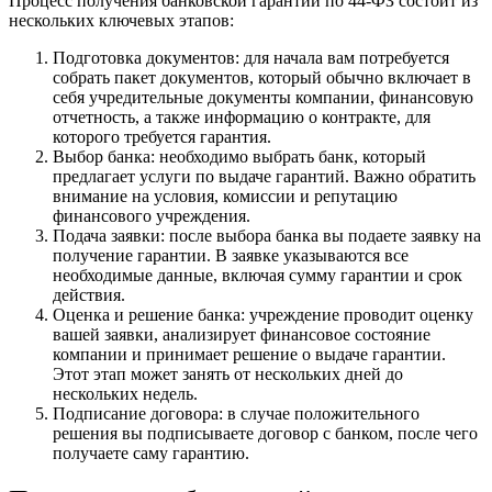
Процесс получения банковской гарантии по 44-ФЗ состоит из
нескольких ключевых этапов:
Подготовка документов: для начала вам потребуется
собрать пакет документов, который обычно включает в
себя учредительные документы компании, финансовую
отчетность, а также информацию о контракте, для
которого требуется гарантия.
Выбор банка: необходимо выбрать банк, который
предлагает услуги по выдаче гарантий. Важно обратить
внимание на условия, комиссии и репутацию
финансового учреждения.
Подача заявки: после выбора банка вы подаете заявку на
получение гарантии. В заявке указываются все
необходимые данные, включая сумму гарантии и срок
действия.
Оценка и решение банка: учреждение проводит оценку
вашей заявки, анализирует финансовое состояние
компании и принимает решение о выдаче гарантии.
Этот этап может занять от нескольких дней до
нескольких недель.
Подписание договора: в случае положительного
решения вы подписываете договор с банком, после чего
получаете саму гарантию.