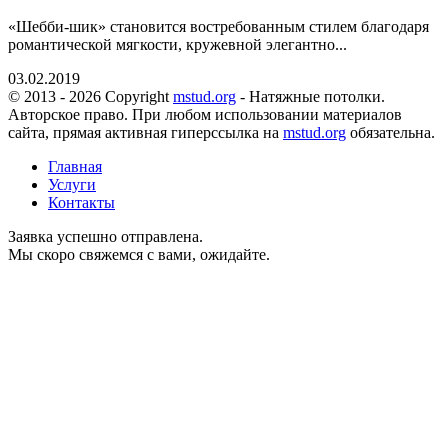
«Шебби-шик» становится востребованным стилем благодаря
романтической мягкости, кружевной элегантно...
03.02.2019
© 2013 - 2026 Copyright
mstud.org
- Натяжные потолки.
Авторское право. При любом использовании материалов
сайта, прямая активная гиперссылка на
mstud.org
обязательна.
Главная
Услуги
Контакты
Заявка успешно отправлена.
Мы скоро свяжемся с вами, ожидайте.