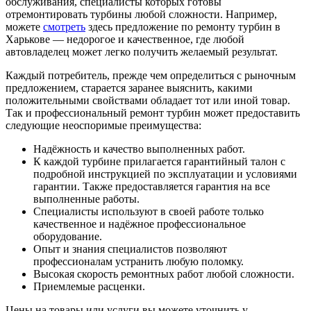
обслуживания, специалисты которых готовы
отремонтировать турбины любой сложности. Например,
можете
смотреть
здесь предложение по ремонту турбин в
Харькове — недорогое и качественное, где любой
автовладелец может легко получить желаемый результат.
Каждый потребитель, прежде чем определиться с рыночным
предложением, старается заранее выяснить, какими
положительными свойствами обладает тот или иной товар.
Так и профессиональный ремонт турбин может предоставить
следующие неоспоримые преимущества:
Надёжность и качество выполненных работ.
К каждой турбине прилагается гарантийный талон с
подробной инструкцией по эксплуатации и условиями
гарантии. Также предоставляется гарантия на все
выполненные работы.
Специалисты используют в своей работе только
качественное и надёжное профессиональное
оборудование.
Опыт и знания специалистов позволяют
профессионалам устранить любую поломку.
Высокая скорость ремонтных работ любой сложности.
Приемлемые расценки.
Цены на товары или услуги вы можете уточнить у