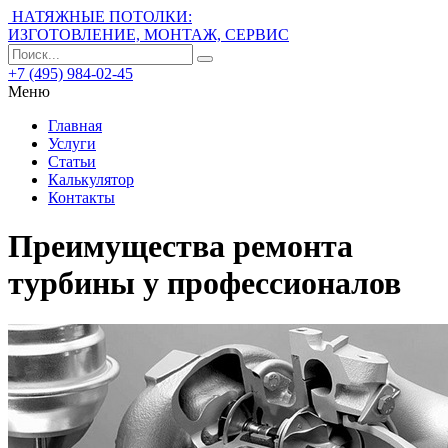
НАТЯЖНЫЕ ПОТОЛКИ:
ИЗГОТОВЛЕНИЕ, МОНТАЖ, СЕРВИС
+7 (495) 984-02-45
Меню
Главная
Услуги
Статьи
Калькулятор
Контакты
Преимущества ремонта
турбины у профессионалов