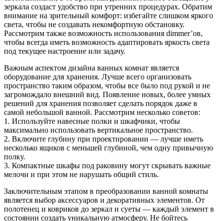
зеркала создаст удобство при утренних процедурах. Обратим
внимание на зрительный комфорт: избегайте слишком яркого
света, чтобы не создавать некомфортную обстановку.
Рассмотрим также возможность использования dimmer’ов,
чтобы всегда иметь возможность адаптировать яркость света
под текущее настроение или задачу.
Важным аспектом дизайна ванных комнат является
оборудование для хранения. Лучше всего организовать
пространство таким образом, чтобы все было под рукой и не
загромождало внешний вид. Появление новых, более умных
решений для хранения позволяет сделать порядок даже в
самой небольшой ванной. Рассмотрим несколько советов:
1. Используйте навесные полки и шкафчики, чтобы
максимально использовать вертикальное пространство.
2. Включите глубину при проектировании — лучше иметь
несколько ящиков с меньшей глубиной, чем одну привычную
полку.
3. Компактные шкафы под раковину могут скрывать важные
мелочи и при этом не нарушать общий стиль.
Заключительным этапом в преобразовании ванной комнаты
является выбор аксессуаров и декоративных элементов. От
полотенец и ковриков до зеркал и суеты — каждый элемент в
состоянии создать уникальную атмосферу. Не бойтесь