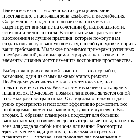
Ванная комната — это не просто функциональное
пространство, а настоящая зона комфорта и расслабления.
Современные тенденции в дизайне ванных комнат
акцентируют внимание на сочетании функциональности,
эстетики и личного стиля. В этой статье мы рассмотрим
вдохновения и лучшие практики, которые помогут вам
создать идеальную ванную комнату, способную удовлетворить
ваши требования. Мы также поделимся примерами успешных
преобразований, которые демонстрируют, как различные
элементы дизайна могут изменить восприятие пространства.
Выбор планировки ванной комнаты — это первый и,
возможно, один из самых важных этапов ремонта.
Необходимо учитывать не только эстетические, но и
практические аспекты. Рассмотрим несколько популярных
планировок. Во-первых, прямая планировка является одной
из самых распространенных. Она идеально подходит для
узких пространств и позволяет эффективно разместить все
необходимые элементы: раковину, туалет и душевую. Во-
вторых, L-образная планировка подходит для больших
ванных комнат, позволяя выделить отдельные зоны, такие как
зона для ухода за собой или зона для ванны. Рассмотрим
третью, менее традиционную, но весьма интересную
планировку — угловая. Она подойдет для помещений с