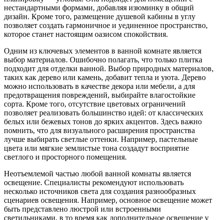
нестандартными формами, добавляя изюминку в общий
дизайн. Кроме того, размещение душевой кабины в углу
позволяет создать гармоничное и уединенное пространство,
которое станет настоящим оазисом спокойствия.
Одним из ключевых элементов в ванной комнате является
выбор материалов. Ошибочно полагать, что только плитка
подходит для отделки ванной. Выбор природных материалов,
таких как дерево или камень, добавит тепла и уюта. Дерево
можно использовать в качестве декора или мебели, а для
предотвращения повреждений, выбирайте влагостойкие
сорта. Кроме того, отсутствие цветовых ограничений
позволяет реализовать большинство идей: от классических
белых или бежевых тонов до ярких акцентов. Здесь важно
помнить, что для визуального расширения пространства
лучше выбирать светлые оттенки. Например, пастельные
цвета или мягкие землистые тона создадут восприятие
светлого и просторного помещения.
Неотъемлемой частью любой ванной комнаты является
освещение. Специалисты рекомендуют использовать
несколько источников света для создания разнообразных
сценариев освещения. Например, основное освещение может
быть представлено люстрой или встроенными
светильниками, в то время как дополнительное освещение у