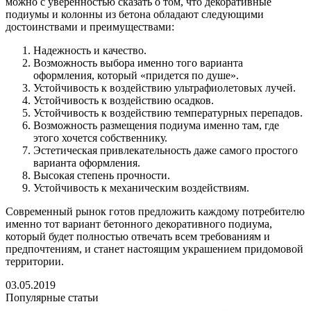
можно с уверенностью сказать о том, что декоративные
подиумы и колонны из бетона обладают следующими
достоинствами и преимуществами:
Надежность и качество.
Возможность выбора именно того варианта
оформления, который «придется по душе».
Устойчивость к воздействию ультрафиолетовых лучей.
Устойчивость к воздействию осадков.
Устойчивость к воздействию температурных перепадов.
Возможность размещения подиума именно там, где
этого хочется собственнику.
Эстетическая привлекательность даже самого простого
варианта оформления.
Высокая степень прочности.
Устойчивость к механическим воздействиям.
Современный рынок готов предложить каждому потребителю
именно тот вариант бетонного декоративного подиума,
который будет полностью отвечать всем требованиям и
предпочтениям, и станет настоящим украшением придомовой
территории.
03.05.2019
Популярные статьи