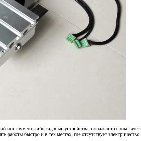
ский инструмент либо садовые устройства, поражают своим каче
ь работы быстро и в тех местах, где отсутствует электричество.