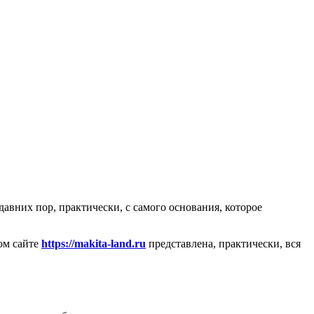
авних пор, практически, с самого основания, которое
ом сайте
https://makita-land.ru
представлена, практически, вся