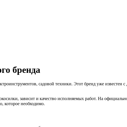
го бренда
троинструментов, садовой техники. Этот бренд уже известен с д
нокосилки, зависит и качество исполняемых работ. На официальн
о, которое необходимо.