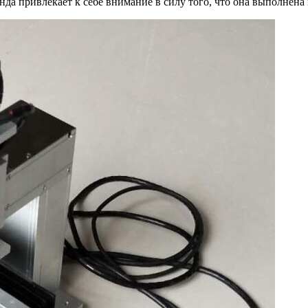
нда привлекает к себе внимание в силу того, что она выполнена