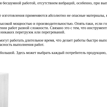
ся бесшумной работой, отсутствием вибраций, особенно, при вы
ее изготовления применяются абсолютно не опасные материалы, 
высокой мощностью и производительностью. Опять-таки, если го
нии работ разной сложности. Связано это с тем, что инструмен
никаких перегрузок или перегреваний.
огут работать длительное время, что делает работы быстро вып
пасность выполнения работ.
 большой. Здесь может выбрать каждый потребитель продукцию, 