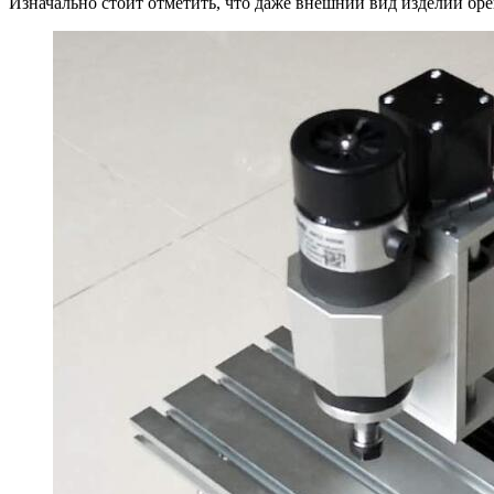
Изначально стоит отметить, что даже внешний вид изделий бре