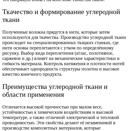
Ткачество и формирование углеродной
ткани
Полученные волокна прядутся в нити, которые затем
используются для ткачества. Производство углеродной ткани
происходит на специализированных ткацких станках, где
нити основы переплетаются с утком по определённому
рисунку. Выбор вида переплетения (атлас, полотняное,
саржевое и др.) влияет на механические характеристики и
гибкость материала. Контроль натяжения и плотности нитей
обеспечивает однородность структуры полотна и высокое
качество конечного продукта.
Преимущества углеродной ткани и
области применения
Отличается высокой прочностью при малом весе,
устойчивостью к химическим воздействиям и высокой
температуре, а также отличной электрической и тепловой
проводимостью. Эти свойства делают её незаменимой в
производстве композитных материалов, которые