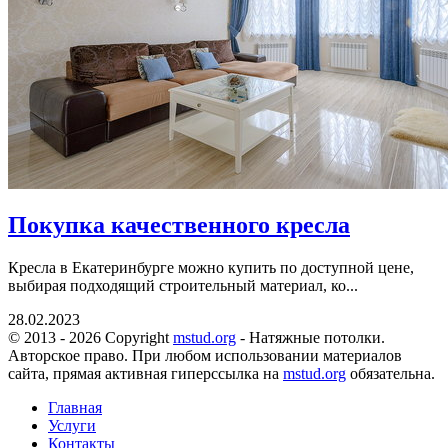
Покупка качественного кресла
Кресла в Екатеринбурге можно купить по доступной цене,
выбирая подходящий строительный материал, ко...
28.02.2023
© 2013 - 2026 Copyright
mstud.org
- Натяжные потолки.
Авторское право. При любом использовании материалов
сайта, прямая активная гиперссылка на
mstud.org
обязательна.
Главная
Услуги
Контакты