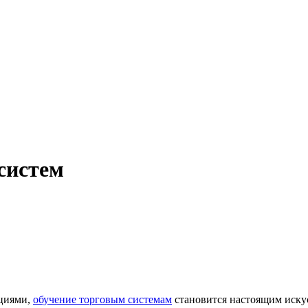
систем
оциями,
обучение торговым системам
становится настоящим искус