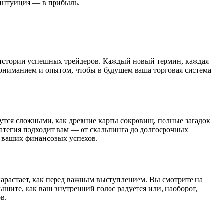
 интуиция — в прибыль.
 истории успешных трейдеров. Каждый новый термин, каждая
ониманием и опытом, чтобы в будущем ваша торговая система
утся сложными, как древние карты сокровищ, полные загадок
ратегия подходит вам — от скальпинга до долгосрочных
й ваших финансовых успехов.
 нарастает, как перед важным выступлением. Вы смотрите на
ышите, как ваш внутренний голос радуется или, наоборот,
в.