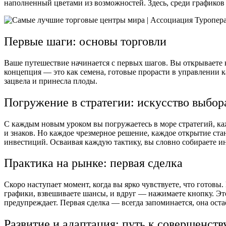
наполненный цветами из возможностей. Здесь, среди графиков 
Первые шаги: основы торговли
Ваше путешествие начинается с первых шагов. Вы открываете
концепция — это как семена, готовые прорасти в управлении 
зацвела и принесла плоды.
Погружение в стратегии: искусство выбор
С каждым новым уроком вы погружаетесь в море стратегий, ка
и знаков. Но каждое чрезмерное решение, каждое открытие ста
инвестиций. Осваивая каждую тактику, вы словно собираете ин
Практика на рынке: первая сделка
Скоро наступает момент, когда вы ярко чувствуете, что готовы
графики, взвешиваете шансы, и вдруг — нажимаете кнопку. Это
предупреждает. Первая сделка — всегда запоминается, она оста
Развитие и адаптация: путь к совершенств