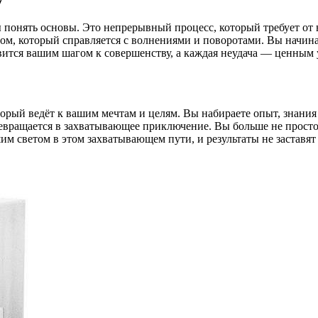
 понять основы. Это непрерывный процесс, который требует от 
ом, который справляется с волнениями и поворотами. Вы начина
вится вашим шагом к совершенству, а каждая неудача — ценным 
орый ведёт к вашим мечтам и целям. Вы набираете опыт, знания 
евращается в захватывающее приключение. Вы больше не просто
м светом в этом захватывающем пути, и результаты не заставят 