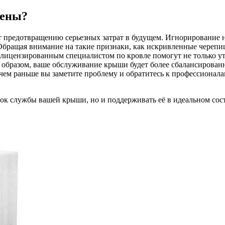
мены?
ет предотвращению серьезных затрат в будущем. Игнорирование
бращая внимание на такие признаки, как искривленные черепиц
лицензированным специалистом по кровле помогут не только ут
 образом, ваше обслуживание крыши будет более сбалансирован
ем раньше вы заметите проблему и обратитесь к профессионалам
рок службы вашей крыши, но и поддерживать её в идеальном сос