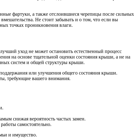
енные фартуки, а также отслоившиеся черепицы после сильных
мешательства. Не стоит забывать и о том, что если вы
ьных точках проникновения влаги.
 лучший уход не может остановить естественный процесс
ения на основе тщательной оценки состояния крыши, а не на
чных систем и общей структуры крыши.
я поддержания или улучшения общего состояния крыши.
ты, требующие вашего внимания.
и.
амым снижая вероятность частых замен.
 работы самостоятельно.
мьи и имущество.