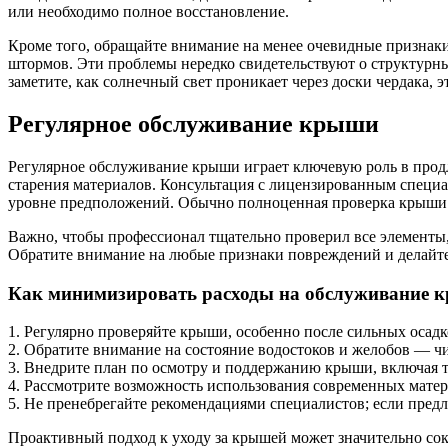
или необходимо полное восстановление.
Кроме того, обращайте внимание на менее очевидные признаки
штормов. Эти проблемы нередко свидетельствуют о структурных
заметите, как солнечный свет проникает через доски чердака,
Регулярное обслуживание крыши
Регулярное обслуживание крыши играет ключевую роль в продл
старения материалов. Консультация с лицензированным специа
уровне предположений. Обычно полноценная проверка крыши в
Важно, чтобы профессионал тщательно проверил все элементы
Обратите внимание на любые признаки повреждений и делайте
Как минимизировать расходы на обслуживание 
1. Регулярно проверяйте крыши, особенно после сильных осадк
2. Обратите внимание на состояние водостоков и желобов — чи
3. Внедрите план по осмотру и поддержанию крыши, включая т
4. Рассмотрите возможность использования современных матер
5. Не пренебрегайте рекомендациями специалистов; если пред
Проактивный подход к уходу за крышей может значительно сок