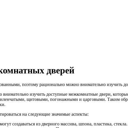
комнатных дверей
ованными, поэтому рационально можно внимательно изучить д
 внимательно изучить доступные межкомнатные двери, которы
иленчатыми, щитовыми, погонажными и царговыми. Таким образ
ки.
тироваться на следующие значимые аспекты:
огут создаваться из дверного массива, шпона, пластика, стекл