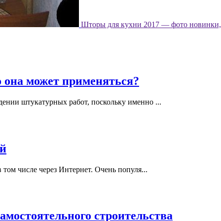
Шторы для кухни 2017 — фото новинки, 
о она может применяться?
ении штукатурных работ, поскольку именно ...
ий
 том числе через Интернет. Очень популя...
амостоятельного строительства