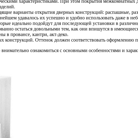
ескими характеристиками. При этом покрытия межкомнатных дв
зделий.
дящие варианты открытия дверных конструкций: распашные, ра
льнейшем удавалось их успешно и удобно использовать даже в н
торые идеально подойдут для последующей установки в различн
ованно остаться довольными тем, как они впишутся в имеющиеся
 в провансе, кантри, акт-деко.
ых конструкций. Оттенок должен соответствовать оформлению п
о внимательно ознакомиться с основными особенностями и хара