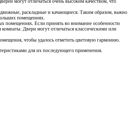
ерей могут отличаться очень высоким качеством, что
здвижные, раскладные и качающиеся. Таким образом, важно
ебольших помещениях.
ых помещениях. Если принять во внимание особенности
 комнаты. Двери могут отличаться классическими или
омещения, чтобы удалось отметить цветовую гармонию.
ктеристиками для их последующего применения.