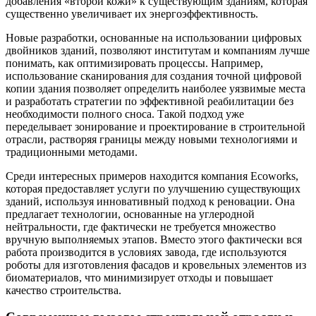
добавления «второй кожи» к существующим зданиям, которая
существенно увеличивает их энергоэффективность.
Новые разработки, основанные на использовании цифровых
двойников зданий, позволяют институтам и компаниям лучше
понимать, как оптимизировать процессы. Например,
использование сканирования для создания точной цифровой
копии здания позволяет определить наиболее уязвимые места
и разработать стратегии по эффективной реабилитации без
необходимости полного сноса. Такой подход уже
переделывает зонирование и проектирование в строительной
отрасли, растворяя границы между новыми технологиями и
традиционными методами.
Среди интересных примеров находится компания Ecoworks,
которая предоставляет услуги по улучшению существующих
зданий, используя инновативный подход к реновации. Она
предлагает технологии, основанные на углеродной
нейтральности, где фактически не требуется множество
вручную выполняемых этапов. Вместо этого фактически вся
работа производится в условиях завода, где используются
роботы для изготовления фасадов и кровельных элементов из
биоматериалов, что минимизирует отходы и повышает
качество строительства.