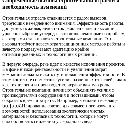
Современные вызовы строительной отрасли и
необходимость изменений
Строительная отрасль сталкивается с рядом вызовов,
требующих немедленного внимания. Эффективность работы,
доступность жилья, недостаток рабочей силы и высокий
уровень выбросов углерода – это лишь некоторые из проблем,
с которыми сталкиваются строительные компании. Эти
вызовы требуют пересмотра традиционных методов работы и
зачастую подразумевают адаптацию крайне
оптимизированных и технологичных решений.
В первую очередь, речь идет о качестве исполнения проектов.
На фоне низкой рентабельности и увеличения затрат
компании должны искать пути повышения эффективности. В
этом контексте совместные усилия различных отраслей, таких
как технологии и производство, играют важную роль.
Строительные компании начинают объединять усилия с
производителями оборудования и поставщиками, чтобы
сократить время и затраты. Например, компании все чаще
նախաձИлирование союзов для совместного изучения
возможностей использования экологически чистых
материалов и безопасных технологий, которые могут
способствовать снижению углеродного следа.