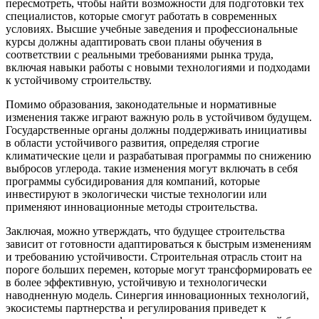
пересмотреть, чтобы найти возможности для подготовки тех
специалистов, которые смогут работать в современных
условиях. Высшие учебные заведения и профессиональные
курсы должны адаптировать свои планы обучения в
соответствии с реальными требованиями рынка труда,
включая навыки работы с новыми технологиями и подходами
к устойчивому строительству.
Помимо образования, законодательные и нормативные
изменения также играют важную роль в устойчивом будущем.
Государственные органы должны поддерживать инициативы
в области устойчивого развития, определяя строгие
климатические цели и разрабатывая программы по снижению
выбросов углерода. такие изменения могут включать в себя
программы субсидирования для компаний, которые
инвестируют в экологически чистые технологии или
применяют инновационные методы строительства.
Заключая, можно утверждать, что будущее строительства
зависит от готовности адаптироваться к быстрым изменениям
и требованию устойчивости. Строительная отрасль стоит на
пороге больших перемен, которые могут трансформировать ее
в более эффективную, устойчивую и технологически
наводненную модель. Синергия инновационных технологий,
экосистемы партнерства и регулирования приведет к