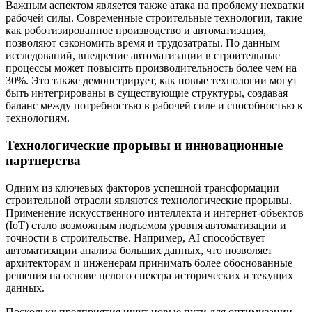
Важным аспектом является также атака на проблему нехватки
рабочей силы. Современные строительные технологии, такие
как роботизированное производство и автоматизация,
позволяют сэкономить время и трудозатраты. По данным
исследований, внедрение автоматизации в строительные
процессы может повысить производительность более чем на
30%. Это также демонстрирует, как новые технологии могут
быть интегрированы в существующие структуры, создавая
баланс между потребностью в рабочей силе и способностью к
технологиям.
Технологические прорывы и инновационные
партнерства
Одним из ключевых факторов успешной трансформации
строительной отрасли являются технологические прорывы.
Применение искусственного интеллекта и интернет-объектов
(IoT) стало возможным подъемом уровня автоматизации и
точности в строительстве. Например, AI способствует
автоматизации анализа больших данных, что позволяет
архитекторам и инженерам принимать более обоснованные
решения на основе целого спектра исторических и текущих
данных.
Поскольку предприятия ищут новые пути для оптимизации