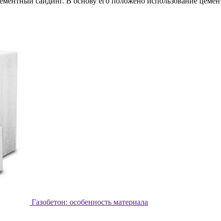
ементный сайдинг. В основу его положено использование цемен
Газобетон: особенность материала