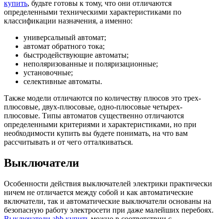
купить
, будьте готовы к тому, что они отличаются
определенными техническими характеристиками по
классификации назначения, а именно:
универсальный автомат;
автомат обратного тока;
быстродействующие автоматы;
неполяризованные и поляризационные;
установочные;
селективные автоматы.
Также модели отличаются по количеству плюсов это трех-
плюсовые, двух-плюсовые, одно-плюсовые четырех-
плюсовые. Типы автоматов существенно отличаются
определенными критериями и характеристиками, но при
необходимости купить вы будете понимать, на что вам
рассчитывать и от чего отталкиваться.
Выключатели
Особенности действия выключателей электрики практически
ничем не отличается между собой и как автоматические
включатели, так и автоматические выключатели основаны на
безопасную работу электросети при даже малейших перебоях.
Выключатели abb купить
можно в соответствии с