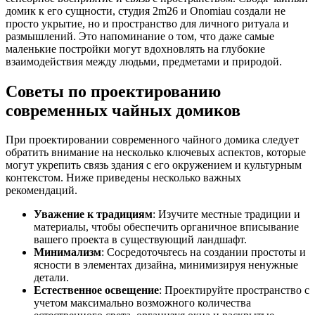
домик к его сущности, студия 2m26 и Onomiau создали не
просто укрытие, но и пространство для личного ритуала и
размышлений. Это напоминание о том, что даже самые
маленькие постройки могут вдохновлять на глубокие
взаимодействия между людьми, предметами и природой.
Советы по проектированию
современных чайных домиков
При проектировании современного чайного домика следует
обратить внимание на несколько ключевых аспектов, которые
могут укрепить связь здания с его окружением и культурным
контекстом. Ниже приведены несколько важных
рекомендаций.
Уважение к традициям
: Изучите местные традиции и
материалы, чтобы обеспечить органичное вписывание
вашего проекта в существующий ландшафт.
Минимализм
: Сосредоточьтесь на создании простоты и
ясности в элементах дизайна, минимизируя ненужные
детали.
Естественное освещение
: Проектируйте пространство с
учетом максимально возможного количества