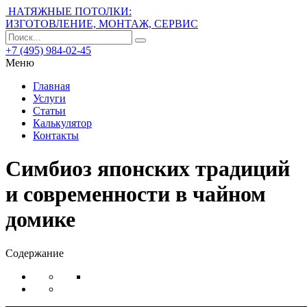
НАТЯЖНЫЕ ПОТОЛКИ:
ИЗГОТОВЛЕНИЕ, МОНТАЖ, СЕРВИС
+7 (495) 984-02-45
Меню
Главная
Услуги
Статьи
Калькулятор
Контакты
Симбиоз японских традиций
и современности в чайном
домике
Содержание