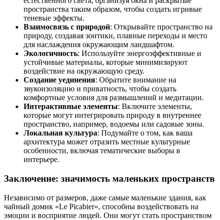
естественного света, организуя окна и раскрытые
пространства таким образом, чтобы создать игривые
теневые эффекты.
Взаимосвязь с природой
: Открывайте пространство на
природу, создавая зонтики, плавные переходы и место
для наслаждения окружающим ландшафтом.
Экологичность
: Используйте энергоэффективные и
устойчивые материалы, которые минимизируют
воздействие на окружающую среду.
Создание уединения
: Обратите внимание на
звукоизоляцию и приватность, чтобы создать
комфортные условия для размышлений и медитации.
Интерактивные элементы
: Включите элементы,
которые могут интегрировать природу в внутреннее
пространство, например, водоемы или садовые зоны.
Локальная культура
: Подумайте о том, как ваша
архитектура может отразить местные культурные
особенности, включая тематические выборы в
интерьере.
Заключение: значимость маленьких пространств
Независимо от размеров, даже самые маленькие здания, как
чайный домик «Le Picabier», способны воздействовать на
эмоции и восприятие людей. Они могут стать пространством