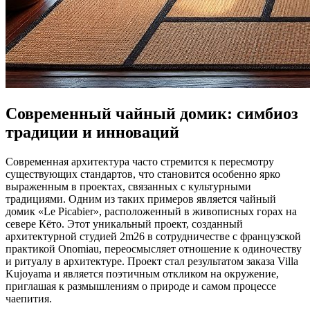
Современный чайный домик: симбиоз
традиции и инноваций
Современная архитектура часто стремится к пересмотру
существующих стандартов, что становится особенно ярко
выраженным в проектах, связанных с культурными
традициями. Одним из таких примеров является чайный
домик «Le Picabier», расположенный в живописных горах на
севере Кёто. Этот уникальный проект, созданный
архитектурной студией 2m26 в сотрудничестве с французской
практикой Onomiau, переосмысляет отношение к одиночеству
и ритуалу в архитектуре. Проект стал результатом заказа Villa
Kujoyama и является поэтичным откликом на окружение,
приглашая к размышлениям о природе и самом процессе
чаепития.