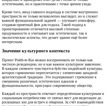
эстетичными, но и практичными с точки зрения ухода.
Кроме того, ввод главного водопада в системе внутренних
пространств не только великолепно выглядит, но и служит
важной функциональной задачей — улучшает атмосферу,
создавая приятный фон для отдыха. Такой подход к
проектированию отличается высокой степенью
продуманности и учитывает как эстетические, так и
экологические аспекты, что делает здание ещё более
интересным.
Значение культурного контекста
Проект Prabh-te-Ras можно воспринимать не только как
частную резиденцию, но и как важное культурное заявление.
В каждом элементе чувствуется буйство индийской культуры,
которое гармонично переплетается с элементами западной
архитектурной традиции. Это подчеркивает стремление к
смешению различных эстетических идеалов и
функциональности, присущих современному обществу.
Каждый из пространств отвечает определённым культурным и
социальным потребностям: от святых мест для медитации до
роскошных зон для встреч и общения. За счёт взаимодействия