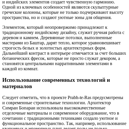
и индийских элементов создает чувственную гармонию.
Одной из ключевых особенностей являются скульптурные
греческие колонны, которые не только подчеркивают высоту
пространства, но и создают уютные зоны для общения.
Элементом, который неопровержимо принадлежит к
традиционному индийскому дизайну, служит ручная работа с
деревом и камнем. Деревянные потолки, выполненные
мастерами из Баштар, дарят тепло, которое уравновешивает
строгость белых и золотистых архитектурных форм.
Дальнейший контраст в интерьере отмечается за счет больших
ботанических фресок, которые не просто служат декором, а
становятся центральными нарративными элементами в
каждой из комнат.
Использование современных технологий и
материалов
Следует отметить, что в проекте Prabh-te-Ras предусмотрены
и современные строительные технологии. Архитектор
Симран Бопараи использовала высококачественные
отделочные материалы и современное оборудование, что в
сочетании с традиционными техниками создало уютное и
функциональное пространство. Так, например, использование
кварцевых и мраморных плит делает полы не только