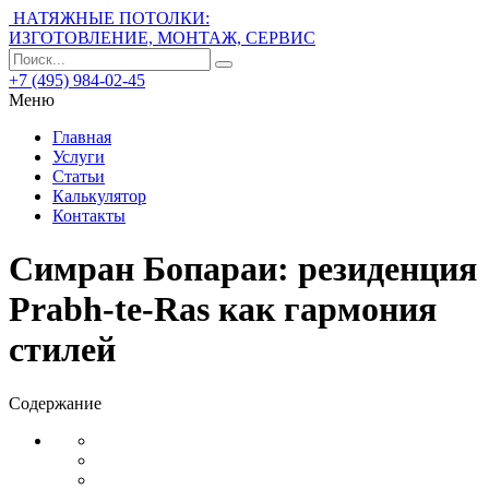
НАТЯЖНЫЕ ПОТОЛКИ:
ИЗГОТОВЛЕНИЕ, МОНТАЖ, СЕРВИС
+7 (495) 984-02-45
Меню
Главная
Услуги
Статьи
Калькулятор
Контакты
Симран Бопараи: резиденция
Prabh-te-Ras как гармония
стилей
Содержание