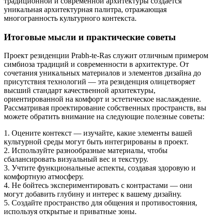
традиционной и современной архитектуры создаётся
уникальная архитектурная палитра, отражающая
многогранность культурного контекста.
Итоговые мысли и практические советы
Проект резиденции Prabh-te-Ras служит отличным примером
симбиоза традиций и современности в архитектуре. От
сочетания уникальных материалов и элементов дизайна до
присутствия технологий — эта резиденция олицетворяет
высший стандарт качественной архитектуры,
ориентированной на комфорт и эстетическое наслаждение.
Рассматривая проектирование собственных пространств, вы
можете обратить внимание на следующие полезные советы:
1. Оцените контекст — изучайте, какие элементы вашей
культурной среды могут быть интегрированы в проект.
2. Используйте разнообразные материалы, чтобы
сбалансировать визуальный вес и текстуру.
3. Учтите функциональные аспекты, создавая здоровую и
комфортную атмосферу.
4. Не бойтесь экспериментировать с контрастами — они
могут добавить глубину и интерес к вашему дизайну.
5. Создайте пространство для общения и противостояния,
используя открытые и приватные зоны.