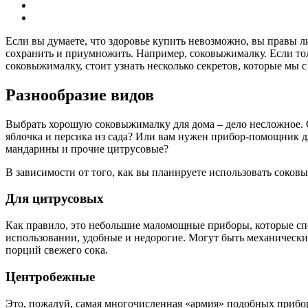
Если вы думаете, что здоровье купить невозможно, вы правы л
сохранить и приумножить. Например, соковыжималку. Если тол
соковыжималку, стоит узнать несколько секретов, которые мы с
Разнообразие видов
Выбрать хорошую соковыжималку для дома – дело несложное. О
яблочка и персика из сада? Или вам нужен прибор-помощник д
мандарины и прочие цитрусовые?
В зависимости от того, как вы планируете использовать соковы
Для цитрусовых
Как правило, это небольшие маломощные приборы, которые сп
использовании, удобные и недорогие. Могут быть механически
порций свежего сока.
Центробежные
Это, пожалуй, самая многочисленная «армия» подобных приборо