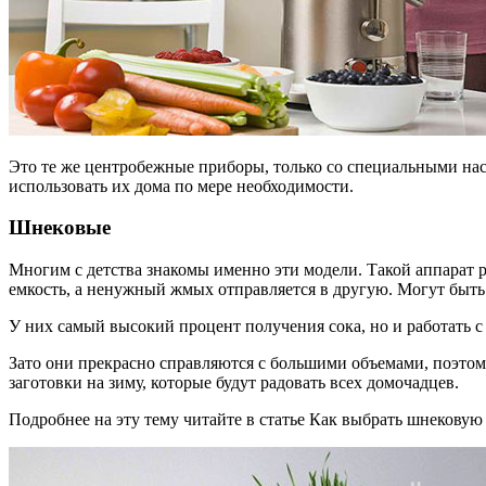
Это те же центробежные приборы, только со специальными нас
использовать их дома по мере необходимости.
Шнековые
Многим с детства знакомы именно эти модели. Такой аппарат р
емкость, а ненужный жмых отправляется в другую. Могут быт
У них самый высокий процент получения сока, но и работать с
Зато они прекрасно справляются с большими объемами, поэто
заготовки на зиму, которые будут радовать всех домочадцев.
Подробнее на эту тему читайте в статье Как выбрать шнекову