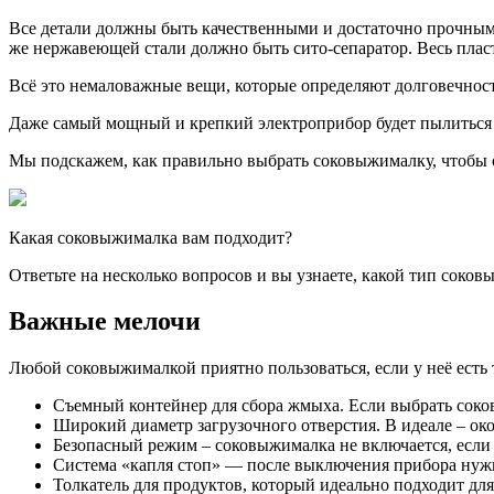
Все детали должны быть качественными и достаточно прочным
же нержавеющей стали должно быть сито-сепаратор. Весь пла
Всё это немаловажные вещи, которые определяют долговечность
Даже самый мощный и крепкий электроприбор будет пылиться н
Мы подскажем, как правильно выбрать соковыжималку, чтобы о
Какая соковыжималка вам подходит?
Ответьте на несколько вопросов и вы узнаете, какой тип соко
Важные мелочи
Любой соковыжималкой приятно пользоваться, если у неё есть
Съемный контейнер для сбора жмыха. Если выбрать соковы
Широкий диаметр загрузочного отверстия. В идеале – око
Безопасный режим – соковыжималка не включается, если 
Система «капля стоп» — после выключения прибора нужно
Толкатель для продуктов, который идеально подходит для