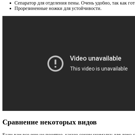
Сепаратор для отделения пены. Очень удобно, так как г
Прорезиненные ножки для устойчивости.
Сравнение некоторых видов
Если вам все еще не понятно, какую соковыжималку для дома 