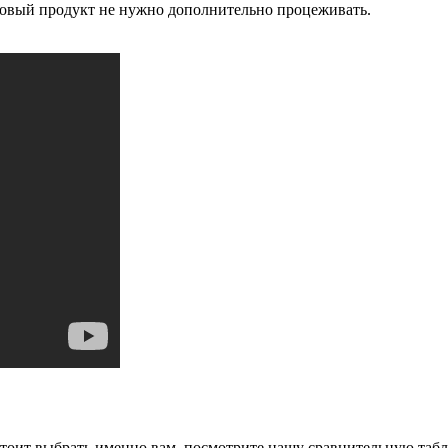
отовый продукт не нужно дополнительно процеживать.
стоит выбрать именно вам, посмотрите нашу сравнительную табл