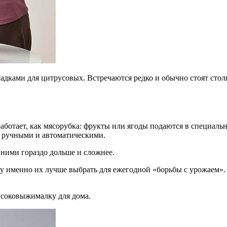
адками для цитрусовых. Встречаются редко и обычно стоят стол
аботает, как мясорубка: фрукты или ягоды подаются в специальн
ь ручными и автоматическими.
 ними гораздо дольше и сложнее.
му именно их лучше выбрать для ежегодной «борьбы с урожаем»
ю соковыжималку для дома.