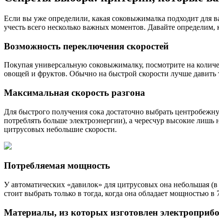
Если вы уже определили, какая соковыжималка подходит для в
учесть всего несколько важных моментов. Давайте определим,
Возможность переключения скоростей
Покупая универсальную соковыжималку, посмотрите на количест
овощей и фруктов. Обычно на быстрой скорости лучше давить т
Максимальная скорость разгона
Для быстрого получения сока достаточно выбрать центробежную
потреблять больше электроэнергии), а чересчур высокие лишь
цитрусовых небольшие скорости.
Потребляемая мощность
У автоматических «давилок» для цитрусовых она небольшая (в
стоит выбрать только в тогда, когда она обладает мощностью в 
Материалы, из которых изготовлен электроприб