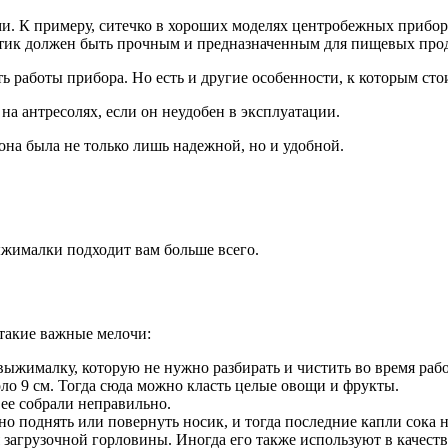
и. К примеру, ситечко в хороших моделях центробежных прибор
стик должен быть прочным и предназначенным для пищевых про
 работы прибора. Но есть и другие особенности, к которым сто
а антресолях, если он неудобен в эксплуатации.
на была не только лишь надежной, но и удобной.
выжималки подходит вам больше всего.
 такие важные мелочи:
жималку, которую не нужно разбирать и чистить во время работ
ло 9 см. Тогда сюда можно класть целые овощи и фрукты.
ее собрали неправильно.
 поднять или повернуть носик, и тогда последние капли сока не
 загрузочной горловины. Иногда его также используют в качеств