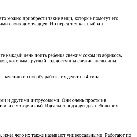
зато можно приобрести такие вещи, которые помогут его
ими своих домочадцев. Но перед тем как выбрать
те каждый день поить ребенка свежим соком из абрикоса,
иков, которым круглый год доступны свежие апельсины,
значению и способу работы их делят на 4 типа.
ами и другими цитрусовыми. Они очень простые в
нчика с моторчиком). Идеально подходят для небольших
, из-за чего их также называют универсальными. Работают по