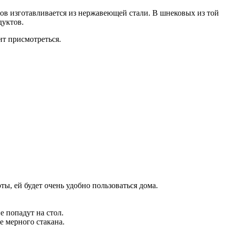
ов изготавливается из нержавеющей стали. В шнековых из той
дуктов.
ит присмотреться.
ы, ей будет очень удобно пользоваться дома.
 попадут на стол.
е мерного стакана.