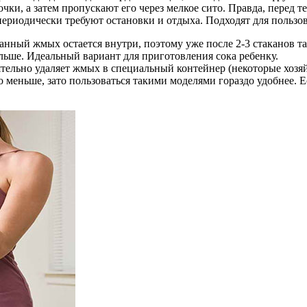
ки, а затем пропускают его через мелкое сито. Правда, перед те
ериодически требуют остановки и отдыха. Подходят для пользов
анный жмых остается внутри, поэтому уже после 2-3 стаканов т
ольше. Идеальный вариант для приготовления сока ребенку.
ятельно удаляет жмых в специальный контейнер (некоторые хозя
 меньше, зато пользоваться такими моделями гораздо удобнее. Ес