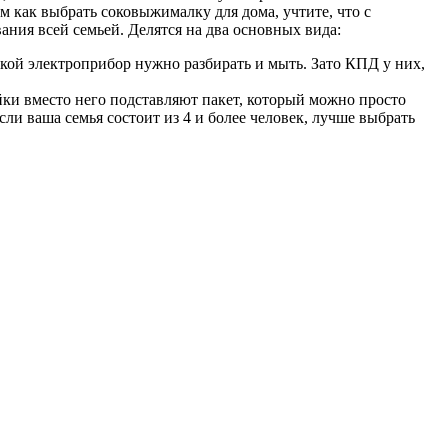
м как выбрать соковыжималку для дома, учтите, что с
ания всей семьей. Делятся на два основных вида:
акой электроприбор нужно разбирать и мыть. Зато КПД у них,
йки вместо него подставляют пакет, который можно просто
ли ваша семья состоит из 4 и более человек, лучше выбрать