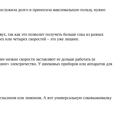
прослужила долго и приносила максимальную пользу, нужно
ух, так как это позволит получить больше сока из разных
ех или четырех скоростей – это уже лишнее.
е низкие скорости заставляют ее дольше работать (и
шнее» электричество. У шнековых приборов или аппаратов для
 апельсином или лимоном. А вот универсальную соковыжималку