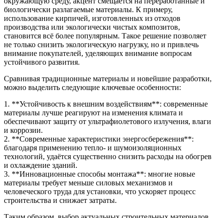
окружающую среду, акцент смещается на переработанные и
биологически разлагаемые материалы. К примеру,
использование кирпичей, изготовленных из отходов
производства или экологически чистых композитов,
становится всё более популярным. Такое решение позволяет
не только снизить экологическую нагрузку, но и привлечь
внимание покупателей, уделяющих внимание вопросам
устойчивого развития.
Сравнивая традиционные материалы и новейшие разработки,
можно выделить следующие ключевые особенности:
1. **Устойчивость к внешним воздействиям**: современные
материалы лучше реагируют на изменения климата и
обеспечивают защиту от ультрафиолетового излучения, влаги
и коррозии.
2. **Современные характеристики энергосбережения**:
благодаря применению тепло- и шумоизоляционных
технологий, удаётся существенно снизить расходы на обогрев
и охлаждение зданий.
3. **Инновационные способы монтажа**: многие новые
материалы требует меньше силовых механизмов и
человеческого труда для установки, что ускоряет процесс
строительства и снижает затраты.
Таким образом, выбор актуальных строительных материалов