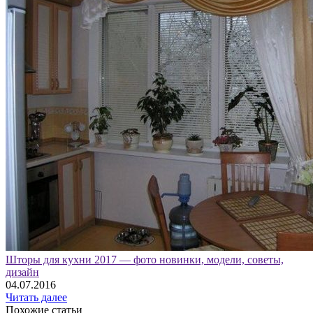
Шторы для кухни 2017 — фото новинки, модели, советы,
дизайн
04.07.2016
Читать далее
Похожие статьи