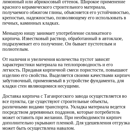
лимонный или абрикосовый оттенок. Широкое применение
красного керамического строительного материала,
получаемого обжигом глины, объясняется его устойчивостью,
крепостью, надежностью, позволяющему его использовать в
печных, каминных кладках.
Меньшую нишу занимает употребление силикатного
кирпича. Известковый раствор, обработанный в автоклазе,
подразумевает его получение. Он бывает пустотелым и
полнотелым.
От наличия и увеличения количества пустот зависят
характеристики материала на теплопроводность и его
легкость. Придавая кирпичной смеси пористости, повышают
изделию его свойства. Выделяется своими качествами кирпич
забутовочный, применяемый в устройстве фундамента, для
кладки стен являющимися несущими.
Доставка кирпича с Таганрогского завода осуществляется во
все пункты, где существуют строительные объекты,
различными видами транспорта. Укладка материала ведется
посредством деревянных поддонов, которые потребитель
может оставить при желании. При необходимости кирпич
дополнительно укрывают пленкой. Для удешевления отгрузка
может быть осуществлена навалом.