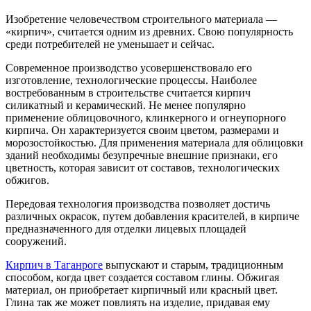
Изобретение человечеством строительного материала —
«кирпич», считается одним из древних. Свою популярность
среди потребителей не уменьшает и сейчас.
Современное производство усовершенствовало его
изготовление, технологические процессы. Наиболее
востребованным в строительстве считается кирпич
силикатный и керамический. Не менее популярно
применение облицовочного, клинкерного и огнеупорного
кирпича. Он характеризуется своим цветом, размерами и
морозостойкостью. Для применения материала для облицовки
зданий необходимы безупречные внешние признаки, его
цветность, которая зависит от составов, технологических
обжигов.
Передовая технология производства позволяет достичь
различных окрасок, путем добавления красителей, в кирпиче
предназначенного для отделки лицевых площадей
сооружений.
Кирпич в Таганроге
выпускают и старым, традиционным
способом, когда цвет создается составом глины. Обжигая
материал, он приобретает кирпичный или красный цвет.
Глина так же может повлиять на изделие, придавая ему