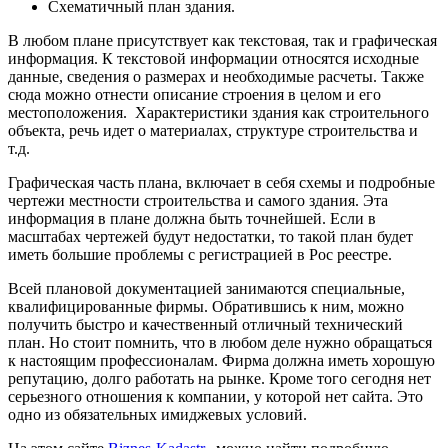
Схематичный план здания.
В любом плане присутствует как текстовая, так и графическая
информация. К текстовой информации относятся исходные
данные, сведения о размерах и необходимые расчеты. Также
сюда можно отнести описание строения в целом и его
местоположения. Характеристики здания как строительного
объекта, речь идет о материалах, структуре строительства и
т.д.
Графическая часть плана, включает в себя схемы и подробные
чертежи местности строительства и самого здания. Эта
информация в плане должна быть точнейшей. Если в
масштабах чертежей будут недостатки, то такой план будет
иметь большие проблемы с регистрацией в Рос реестре.
Всей плановой документацией занимаются специальные,
квалифицированные фирмы. Обратившись к ним, можно
получить быстро и качественный отличный технический
план. Но стоит помнить, что в любом деле нужно обращаться
к настоящим профессионалам. Фирма должна иметь хорошую
репутацию, долго работать на рынке. Кроме того сегодня нет
серьезного отношения к компании, у которой нет сайта. Это
одно из обязательных имиджевых условий.