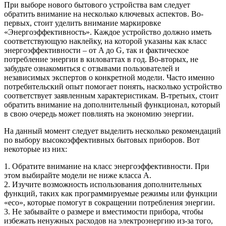
При выборе нового бытового устройства вам следует
обратить внимание на несколько ключевых аспектов. Во-
первых, стоит уделить внимание маркировке
«Энергоэффективность». Каждое устройство должно иметь
соответствующую наклейку, на которой указаны как класс
энергоэффективности – от A до G, так и фактическое
потребление энергии в киловаттах в год. Во-вторых, не
забудьте ознакомиться с отзывами пользователей и
независимых экспертов о конкретной модели. Часто именно
потребительский опыт помогает понять, насколько устройство
соответствует заявленным характеристикам. В-третьих, стоит
обратить внимание на дополнительный функционал, который
в свою очередь может повлиять на экономию энергии.
На данный момент следует выделить несколько рекомендаций
по выбору высокоэффективных бытовых приборов. Вот
некоторые из них:
1. Обратите внимание на класс энергоэффективности. При
этом выбирайте модели не ниже класса A.
2. Изучите возможность использования дополнительных
функций, таких как программируемые режимы или функции
«eco», которые помогут в сокращении потребления энергии.
3. Не забывайте о размере и вместимости прибора, чтобы
избежать ненужных расходов на электроэнергию из-за того,