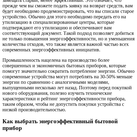
замещать старый, менее эффективный. Это означает, что
прежде чем вы сможете подать заявку на возврат средств, вам
будет необходимо продемонстрировать, что вы списали старое
устройство. Обычно для этого необходимо передать его на
утилизацию в специализированные центры, которые
подтверждают его утилизацию и обеспечивают вам
соответствующий документ. Такой подход позволяет добиться
не только повышения энергоэффективности, но и уменьшения
количества отходов, что также является важной частью всех
современных энергоэффективных инициатив.
Промышленность нацелена на производство более
совершенных и экономичных бытовых приборов, которые
помогут значительно сократить потребление энергии. Обычно
современные устройства могут потреблять на 30-50% меньше
энергии по сравнению с аналогичными моделями,
выпущенными несколько лет назад. Поэтому перед покупкой
нового оборудования, полезно изучить технические
характеристики и рейтинг энергоэффективности прибора,
таким образом, чтобы не допустить покупки устройства с
низкой производительностью.
Как выбрать энергоэффективный бытовой
прибор