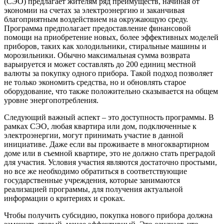
(СЭО) предлагает жителям ряд преимуществ, начиная от
экономии на счетах за электроэнергию и заканчивая
благоприятным воздействием на окружающую среду.
Программа предполагает предоставление финансовой
помощи на приобретение новых, более эффективных моделей
приборов, таких как холодильники, стиральные машины и
морозильники. Обычно максимальная сумма возврата
варьируется и может составлять до 200 единиц местной
валюты за покупку одного прибора. Такой подход позволяет
не только экономить средства, но и обновлять старое
оборудование, что также положительно сказывается на общем
уровне энергопотребления.
Следующий важный аспект – это доступность программы. В
рамках СЭО, любая квартира или дом, подключенные к
электроэнергии, могут принимать участие в данной
инициативе. Даже если вы проживаете в многоквартирном
доме или в съемной квартире, это не должно стать преградой
для участия. Условия участия являются достаточно простыми,
но все же необходимо обратиться в соответствующие
государственные учреждения, которые занимаются
реализацией программы, для получения актуальной
информации о критериях и сроках.
Чтобы получить субсидию, покупка нового прибора должна