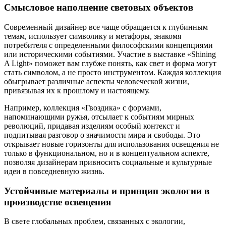
Смысловое наполнение световых объектов
Современный дизайнер все чаще обращается к глубинным
темам, использует символику и метафоры, знакомя
потребителя с определенными философскими концепциями
или историческими событиями. Участие в выставке «Shining
A Light» поможет вам глубже понять, как свет и форма могут
стать символом, а не просто инструментом. Каждая коллекция
обыгрывает различные аспекты человеческой жизни,
привязывая их к прошлому и настоящему.
Например, коллекция «Гвоздика» с формами,
напоминающими ружья, отсылает к событиям мирных
революций, придавая изделиям особый контекст и
подпитывая разговор о значимости мира и свободы. Это
открывает новые горизонты для использования освещения не
только в функциональном, но и в концептуальном аспекте,
позволяя дизайнерам привносить социальные и культурные
идеи в повседневную жизнь.
Устойчивые материалы и принцип экологии в
производстве освещения
В свете глобальных проблем, связанных с экологии,