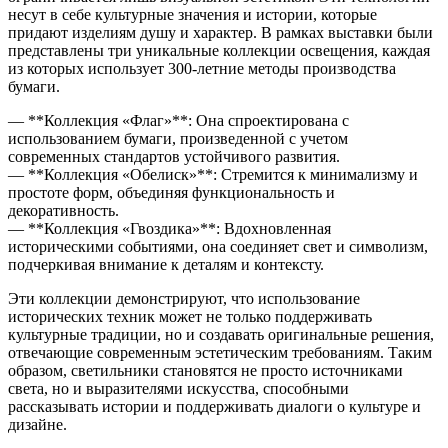
несут в себе культурные значения и истории, которые
придают изделиям душу и характер. В рамках выставки были
представлены три уникальные коллекции освещения, каждая
из которых использует 300-летние методы производства
бумаги.
— **Коллекция «Флаг»**: Она спроектирована с
использованием бумаги, произведенной с учетом
современных стандартов устойчивого развития.
— **Коллекция «Обелиск»**: Стремится к минимализму и
простоте форм, объединяя функциональность и
декоративность.
— **Коллекция «Гвоздика»**: Вдохновленная
историческими событиями, она соединяет свет и символизм,
подчеркивая внимание к деталям и контексту.
Эти коллекции демонстрируют, что использование
исторических техник может не только поддерживать
культурные традиции, но и создавать оригинальные решения,
отвечающие современным эстетическим требованиям. Таким
образом, светильники становятся не просто источниками
света, но и выразителями искусства, способными
рассказывать истории и поддерживать диалоги о культуре и
дизайне.