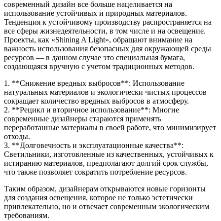
современный дизайн все больше нацеливается на
использование устойчивых и природных материалов.
Тенденция к устойчивому производству распространяется на
все сферы жизнедеятельности, в том числе и на освещение.
Проекты, как «Shining A Light», обращают внимание на
важность использования безопасных для окружающей среды
ресурсов — в данном случае это специальная бумага,
создающаяся вручную с учетом традиционных методов.
1. **Снижение вредных выбросов**: Использование
натуральных материалов и экологически чистых процессов
сокращает количество вредных выбросов в атмосферу.
2. **Рецикл и вторичное использование**: Многие
современные дизайнеры стараются применять
переработанные материалы в своей работе, что минимизирует
отходы.
3. **Долговечность и эксплуатационные качества**:
Светильники, изготовленные из качественных, устойчивых к
истиранию материалов, предполагают долгий срок службы,
что также позволяет сократить потребление ресурсов.
Таким образом, дизайнерам открываются новые горизонты
для создания освещения, которое не только эстетически
привлекательно, но и отвечает современным экологическим
требованиям.