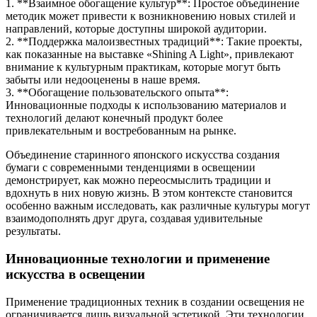
1. **Взаимное обогащение культур**: Простое объединение
методик может привести к возникновению новых стилей и
направлений, которые доступны широкой аудитории.
2. **Поддержка малоизвестных традиций**: Такие проекты,
как показанные на выставке «Shining A Light», привлекают
внимание к культурным практикам, которые могут быть
забыты или недооценены в наше время.
3. **Обогащение пользовательского опыта**:
Инновационные подходы к использованию материалов и
технологий делают конечный продукт более
привлекательным и востребованным на рынке.
Объединение старинного японского искусства создания
бумаги с современными тенденциями в освещении
демонстрирует, как можно переосмыслить традиции и
вдохнуть в них новую жизнь. В этом контексте становится
особенно важным исследовать, как различные культуры могут
взаимодополнять друг друга, создавая удивительные
результаты.
Инновационные технологии и применение
искусства в освещении
Применение традиционных техник в создании освещения не
ограничивается лишь визуальной эстетикой. Эти технологии