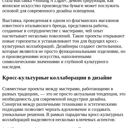
стала выставка «Shining A Light», демонстрирующая, как
японское искусство производства бумаги может послужить
основой для современного дизайна освещения.
Выставка, проведенная в одном из флагманских магазинов
известного итальянского бренда, представила работы,
созданные в сотрудничестве с мастерами, чей опыт
насчитывает несколько поколений. Такие проекты открывают
новые горизонты и устанавливают тон для будущих кросс-
культурных коллабораций. Дизайнеры создают светильники,
которые являются не просто функциональными изделиями, но
и произведениями искусства, наполненными
символическими значениями и глубиной культурного
наследия.
Кросс-культурные коллаборации в дизайне
Совместные проекты между мастерами, работающими в
разных традициях, — это не просто актуальная тенденция, это
необходимость для современной индустрии дизайна.
Синергия между различными техниками и эстетическими
подходами позволяет черпать вдохновение и создавать
уникальные решения. В рамках парадигмы кросс-культурных
коллабораций выделяются несколько ключевых аспектов: