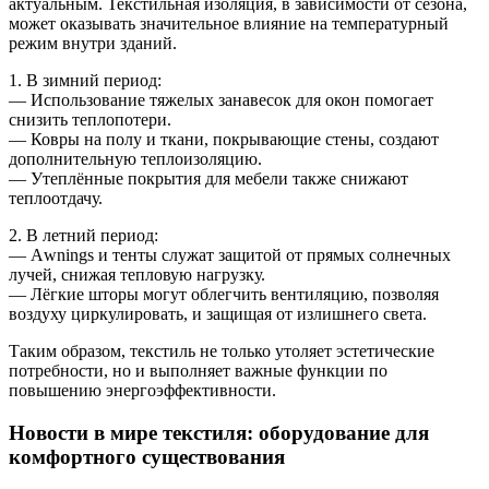
актуальным. Текстильная изоляция, в зависимости от сезона,
может оказывать значительное влияние на температурный
режим внутри зданий.
1. В зимний период:
— Использование тяжелых занавесок для окон помогает
снизить теплопотери.
— Ковры на полу и ткани, покрывающие стены, создают
дополнительную теплоизоляцию.
— Утеплённые покрытия для мебели также снижают
теплоотдачу.
2. В летний период:
— Аwnings и тенты служат защитой от прямых солнечных
лучей, снижая тепловую нагрузку.
— Лёгкие шторы могут облегчить вентиляцию, позволяя
воздуху циркулировать, и защищая от излишнего света.
Таким образом, текстиль не только утоляет эстетические
потребности, но и выполняет важные функции по
повышению энергоэффективности.
Новости в мире текстиля: оборудование для
комфортного существования