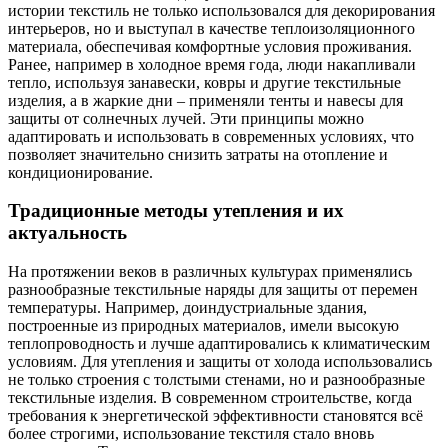
истории текстиль не только использовался для декорирования
интерьеров, но и выступал в качестве теплоизоляционного
материала, обеспечивая комфортные условия проживания.
Ранее, например в холодное время года, люди накапливали
тепло, используя занавески, ковры и другие текстильные
изделия, а в жаркие дни – применяли тенты и навесы для
защиты от солнечных лучей. Эти принципы можно
адаптировать и использовать в современных условиях, что
позволяет значительно снизить затраты на отопление и
кондиционирование.
Традиционные методы утепления и их
актуальность
На протяжении веков в различных культурах применялись
разнообразные текстильные наряды для защиты от перемен
температуры. Например, доиндустриальные здания,
построенные из природных материалов, имели высокую
теплопроводность и лучше адаптировались к климатическим
условиям. Для утепления и защиты от холода использовались
не только строения с толстыми стенами, но и разнообразные
текстильные изделия. В современном строительстве, когда
требования к энергетической эффективности становятся всё
более строгими, использование текстиля стало вновь