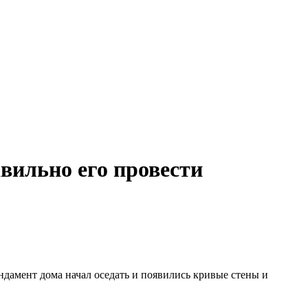
авильно его провести
ндамент дома начал оседать и появились кривые стены и