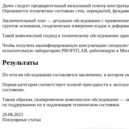
Далее следует предварительный визуальный осмотр конструкци
Оценивается техническое состояние стен, перекрытий, фундам
Заключительный этап — детальное обследование с применение
грунтов основания, геодезические измерения осадок и деформ
Такой комплексный подход к техническому обследованию здан
Чтобы получить квалифицированную консультацию специалист
испытательную лабораторию PROFITLAB, работающую в Моск
Результаты
По итогам обследования составляется заключение, в котором у
Первая категория соответствует полной пригодности к эксплу
состоянию.
Таким образом, своевременное комплексное обследование — за
по поддержанию их в надлежащем техническом состоянии.
20.08.2023
Популярные статьи