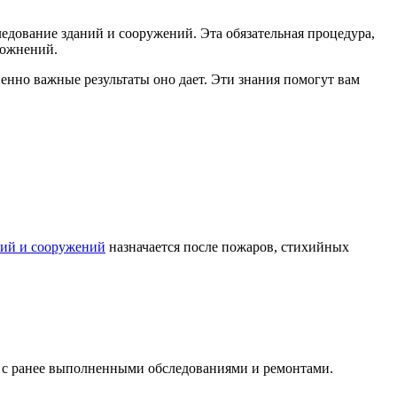
едование зданий и сооружений. Эта обязательная процедура,
ложнений.
зненно важные результаты оно дает. Эти знания помогут вам
ний и сооружений
назначается после пожаров, стихийных
е с ранее выполненными обследованиями и ремонтами.