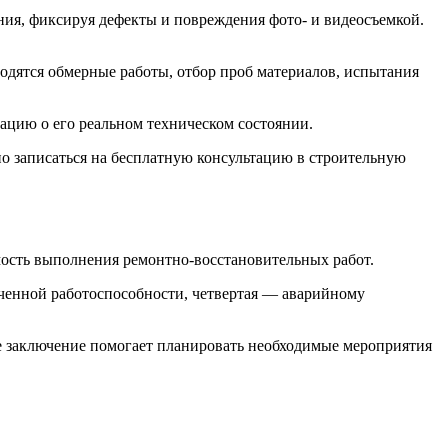
ия, фиксируя дефекты и повреждения фото- и видеосъемкой.
дятся обмерные работы, отбор проб материалов, испытания
цию о его реальном техническом состоянии.
но записаться на бесплатную консультацию в строительную
имость выполнения ремонтно-восстановительных работ.
иченной работоспособности, четвертая — аварийному
е заключение помогает планировать необходимые мероприятия