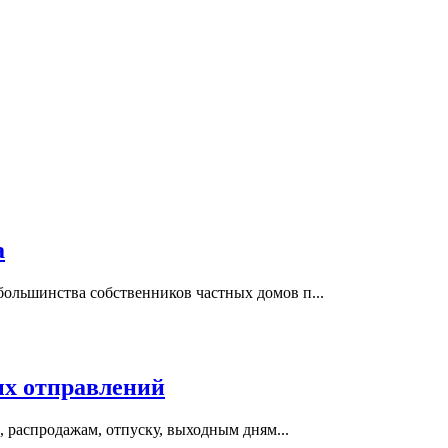
а
большинства собственников частных домов п...
ых отправлений
 распродажам, отпуску, выходным дням...