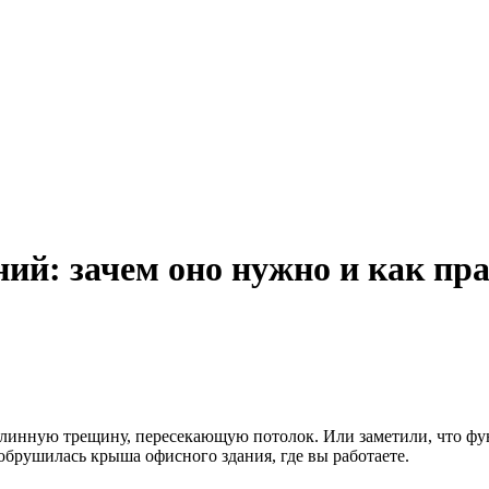
ний: зачем оно нужно и как пр
 длинную трещину, пересекающую потолок. Или заметили, что фу
брушилась крыша офисного здания, где вы работаете.