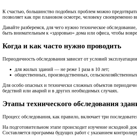
К счастью, большинство подобных проблем можно предотвратит
позволяет как при плановом осмотре, человеку своевременно в
Давайте разберемся, для чего нужно техническое обследование,
быть внимательным к «здоровью» дома или офиса, чтобы вовр
Когда и как часто нужно проводить
Периодичность обследования зависит от условий эксплуатации 
для жилых зданий — не реже 1 раза в 10 лет;
общественных, производственных, сельскохозяйственных —
Для особо опасных и технически сложных объектов периодично
бедствий или аварий и в других необходимых случаях.
Этапы технического обследования здан
Процесс обследования, как правило, включает три последовате
На подготовительном этапе происходит изучение исходной до
Составляется программа будущих работ с указанием контролир