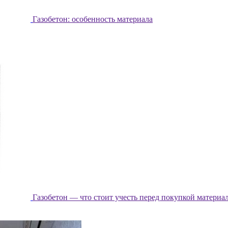
Газобетон: особенность материала
Газобетон — что стоит учесть перед покупкой материа