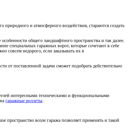
го природного и атмосферного воздействия, стараются создать
е особенности общего ландшафтного пространства и так далее.
ание специальных гаражных ворот, которые сочетают в себе
жно совсем недорого, если заказывать их в
ти от поставленной задачи сможет подобрать действительно
бителей интересными техническими и функциональными
 на
гаражные роллеты
.
ое пространство возле гаража позволяет применять и такой