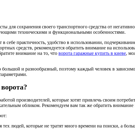
ты для сохранения своего транспортного средства от негативно
ствующими техническими и функциональными особенностями.
 в себе практичность, удобство в использовании, подчеркивани
ортных средств, рекомендуется обратить внимание на использов
ратите внимание на то, что
ворота гаражные купить в киеве
, мо
большой и разнообразный, поэтому каждый человек в зависимос
параметрами.
 ворота?
работой производителей, которые хотят привлечь своим потре
екательным обликом. Рекомендуем вам так же обратить внимание
от:
тех людей, которые не тратят много времени на поиски, а больш