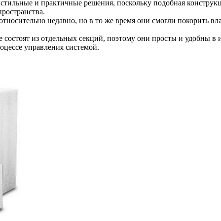
 стильные и практичные решения, поскольку подобная конструкц
пространства.
тносительно недавно, но в то же время они смогли покорить в
состоят из отдельных секций, поэтому они просты и удобны в и
оцессе управления системой.