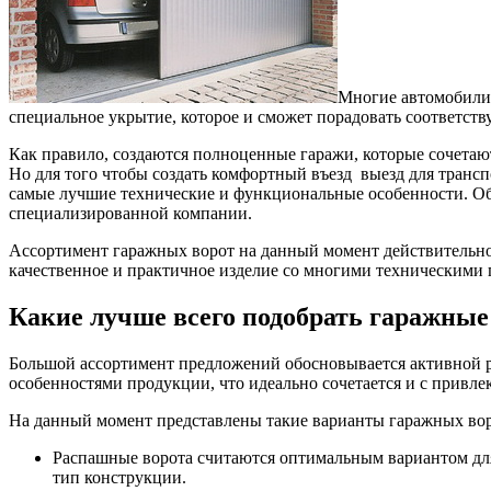
Многие автомобилис
специальное укрытие, которое и сможет порадовать соответ
Как правило, создаются полноценные гаражи, которые сочетают
Но для того чтобы создать комфортный въезд выезд для трансп
самые лучшие технические и функциональные особенности. Об
специализированной компании.
Ассортимент гаражных ворот на данный момент действительно 
качественное и практичное изделие со многими техническими 
Какие лучше всего подобрать гаражные
Большой ассортимент предложений обосновывается активной 
особенностями продукции, что идеально сочетается и с привл
На данный момент представлены такие варианты гаражных вор
Распашные ворота считаются оптимальным вариантом для 
тип конструкции.