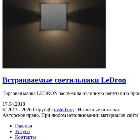
Встраиваемые светильники LeDron
Торговая марка LEDRON заслужила отличную репутацию произв
17.04.2018
© 2013 - 2026 Copyright
mstud.org
- Натяжные потолки.
Авторское право. При любом использовании материалов сайта,
Главная
Услуги
Контакты